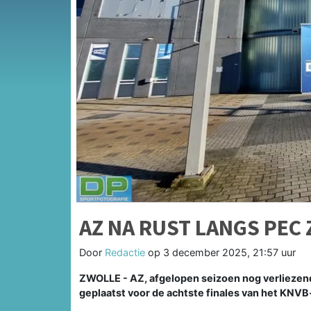
AZ NA RUST LANGS PEC
Door
Redactie
op
3 december 2025, 21:57 uur
ZWOLLE - AZ, afgelopen seizoen nog verliezend 
geplaatst voor de achtste finales van het KNV