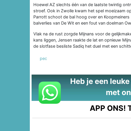
Hoewel AZ slechts één van de laatste twintig ont
stroef. Ook in Zwolle kwam het spel moeizaam o
Parrott schoot de bal hoog over en Koopmeiners 
balverlies van De Wit en een fout van doelman 
Vlak na de rust zorgde Mijnans voor de gelijkmake
kans liggen, Jensen raakte de lat en opnieuw Mijna
de slotfase besliste Sadiq het duel met een schitt
pec
Heb je een leuke t
met on
APP ONS!
T