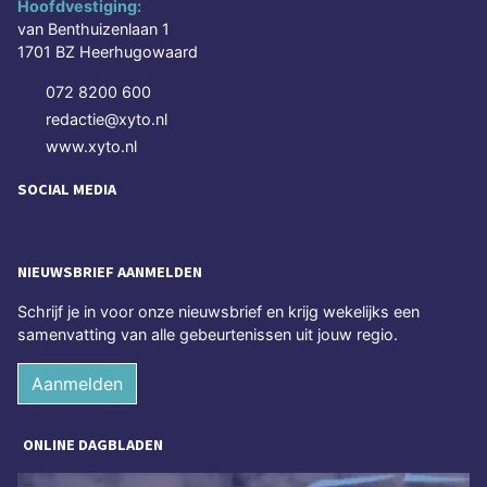
Hoofdvestiging:
van Benthuizenlaan 1
1701 BZ Heerhugowaard
072 8200 600
redactie@xyto.nl
www.xyto.nl
SOCIAL MEDIA
NIEUWSBRIEF AANMELDEN
Schrijf je in voor onze nieuwsbrief en krijg wekelijks een
samenvatting van alle gebeurtenissen uit jouw regio.
Aanmelden
ONLINE DAGBLADEN