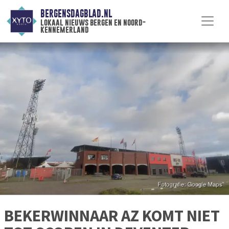
BERGENSDAGBLAD.NL
lokaal nieuws bergen en noord-
kennemerland
BEKERWINNAAR AZ KOMT NIET