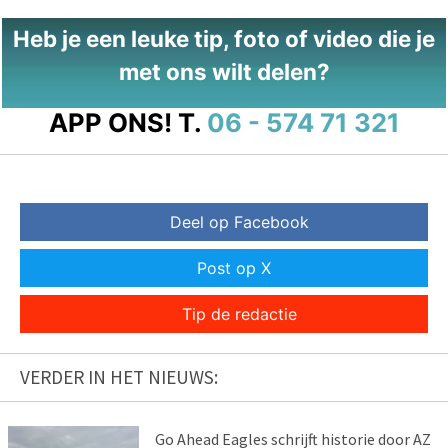
Heb je een leuke tip, foto of video die je
met ons wilt delen?
APP ONS!
T.
06 - 574 71 321
Deel op Facebook
Post op X
Tip de redactie
VERDER IN HET NIEUWS:
Go Ahead Eagles schrijft historie door AZ