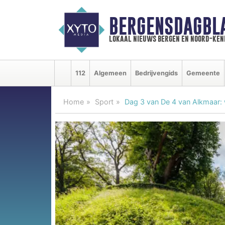
BERGENSDAGBL
lokaal nieuws bergen en noord-ke
112
Algemeen
Bedrijvengids
Gemeente
Home
Sport
Dag 3 van De 4 van Alkmaar: 