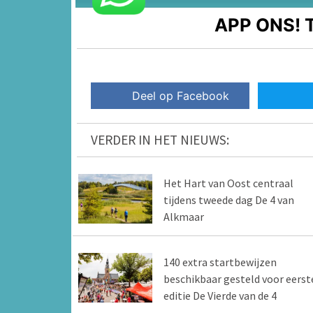
APP ONS!
T
Deel op Facebook
VERDER IN HET NIEUWS:
Het Hart van Oost centraal
tijdens tweede dag De 4 van
Alkmaar
140 extra startbewijzen
beschikbaar gesteld voor eerst
editie De Vierde van de 4