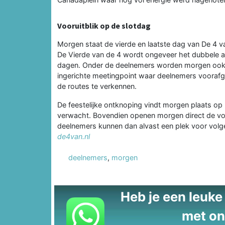
Vooruitblik op de slotdag
Morgen staat de vierde en laatste dag van De 4 
De Vierde van de 4 wordt ongeveer het dubbele 
dagen. Onder de deelnemers worden morgen ook 
ingerichte meetingpoint waar deelnemers vooraf
de routes te verkennen.
De feestelijke ontknoping vindt morgen plaats op 
verwacht. Bovendien openen morgen direct de voo
deelnemers kunnen dan alvast een plek voor volge
de4van.nl
deelnemers
,
morgen
Heb je een leuke t
met on