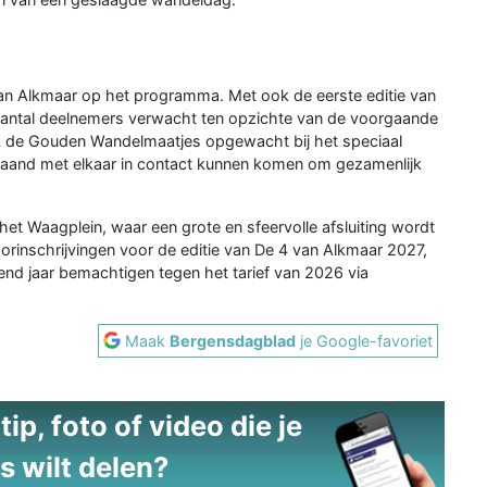
van Alkmaar op het programma. Met ook de eerste editie van
aantal deelnemers verwacht ten opzichte van de voorgaande
de Gouden Wandelmaatjes opgewacht bij het speciaal
gaand met elkaar in contact kunnen komen om gezamenlijk
het Waagplein, waar een grote en sfeervolle afsluiting wordt
rinschrijvingen voor de editie van De 4 van Alkmaar 2027,
nd jaar bemachtigen tegen het tarief van 2026 via
Maak
Bergensdagblad
je Google-favoriet
ip, foto of video die je
s wilt delen?