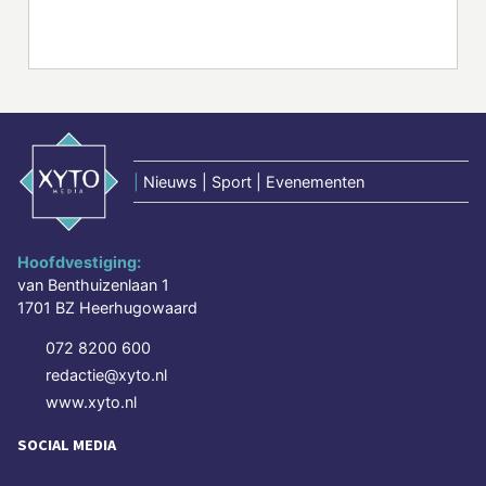
|
Nieuws | Sport | Evenementen
Hoofdvestiging:
van Benthuizenlaan 1
1701 BZ Heerhugowaard
072 8200 600
redactie@xyto.nl
www.xyto.nl
SOCIAL MEDIA