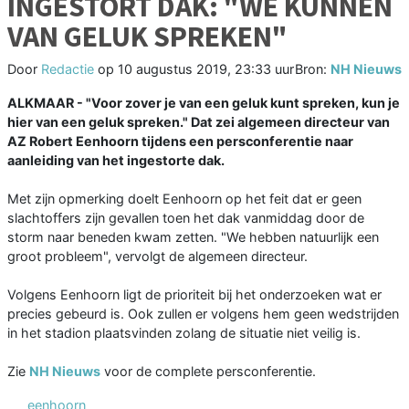
INGESTORT DAK: "WE KUNNEN
VAN GELUK SPREKEN"
Door
Redactie
op
10 augustus 2019, 23:33 uur
Bron:
NH Nieuws
ALKMAAR - "Voor zover je van een geluk kunt spreken, kun je
hier van een geluk spreken." Dat zei algemeen directeur van
AZ Robert Eenhoorn tijdens een persconferentie naar
aanleiding van het ingestorte dak.
Met zijn opmerking doelt Eenhoorn op het feit dat er geen
slachtoffers zijn gevallen toen het dak vanmiddag door de
storm naar beneden kwam zetten. "We hebben natuurlijk een
groot probleem", vervolgt de algemeen directeur.
Volgens Eenhoorn ligt de prioriteit bij het onderzoeken wat er
precies gebeurd is. Ook zullen er volgens hem geen wedstrijden
in het stadion plaatsvinden zolang de situatie niet veilig is.
Zie
NH Nieuws
voor de complete persconferentie.
eenhoorn