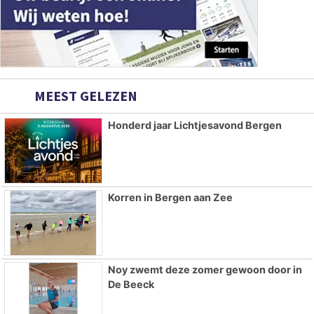
MEEST GELEZEN
Honderd jaar Lichtjesavond Bergen
Korren in Bergen aan Zee
Noy zwemt deze zomer gewoon door in
De Beeck