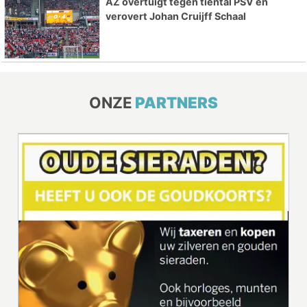
AZ overtuigt tegen tiental PSV en
verovert Johan Cruijff Schaal
ONZE
PARTNERS