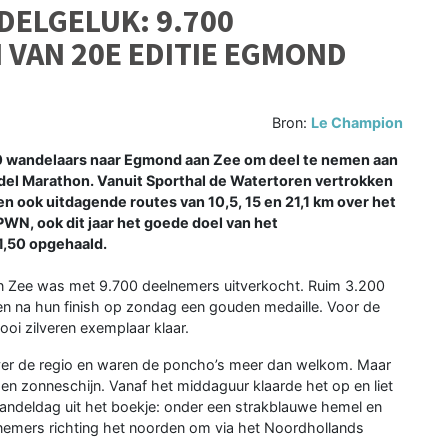
DELGELUK: 9.700
VAN 20E EDITIE EGMOND
Bron:
Le Champion
 wandelaars naar Egmond aan Zee om deel te nemen aan
el Marathon. Vanuit Sporthal de Watertoren vertrokken
n ook uitdagende routes van 10,5, 15 en 21,1 km over het
WN, ook dit jaar het goede doel van het
1,50 opgehaald.
an Zee was met 9.700 deelnemers uitverkocht. Ruim 3.200
 na hun finish op zondag een gouden medaille. Voor de
i zilveren exemplaar klaar.
over de regio en waren de poncho’s meer dan welkom. Maar
 zonneschijn. Vanaf het middaguur klaarde het op en liet
ndeldag uit het boekje: onder een strakblauwe hemel en
nemers richting het noorden om via het Noordhollands