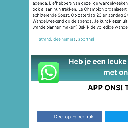
agenda. Liefhebbers van gezellige wandelweeken
ook al aan hun trekken. Le Champion organiseer
schitterende Soest. Op zaterdag 23 en zondag 2
Wandelweekend op de agenda. Je kunt kiezen uit 
wandelplannen maken? Bekijk de volledige wand
strand
,
deelnemers
,
sporthal
Heb je een leuke t
met on
APP ONS!
T
Deel op Facebook