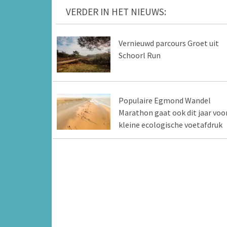
VERDER IN HET NIEUWS:
Vernieuwd parcours Groet uit
Schoorl Run
Populaire Egmond Wandel
Marathon gaat ook dit jaar voo
kleine ecologische voetafdruk