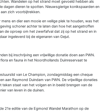
chten. Wandelen op het strand moet gevoeld hebben als
ide dagen dieren te spotten. Nieuwsgierige konikspaarden en
an zich voorbijtrekken.
mens en dier een mooie en veilige plek te houden, was het
mgeving schoner achter te laten dan hoe het aangetroffen
 de oproep om het zwerfafval dat zij op het strand en in
ar ingeleverd bij de eigenaren van Gejut.
 bij inschrijving een vrijwillige donatie doen aan PWN.
 flora en fauna in het Noordhollands Duinreservaat te
stuurslid van Le Champion, zondagmiddag een cheque
en aan Raymond Duindam van PWN. De vrijwillige donaties
et teken staat van het volgen en in beeld brengen van de
ier van leven in de duinen.
 de 21e editie van de Egmond Wandel Marathon op de