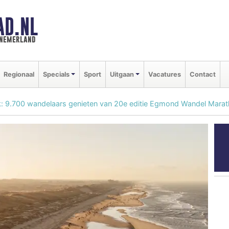
AD.NL
nnemerland
Regionaal
Specials
Sport
Uitgaan
Vacatures
Contact
: 9.700 wandelaars genieten van 20e editie Egmond Wandel Mara