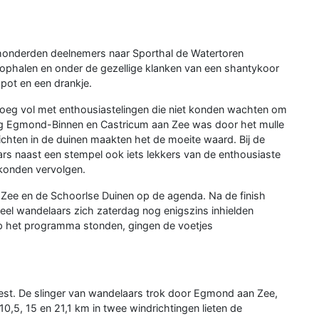
honderden deelnemers naar Sporthal de Watertoren
 ophalen en onder de gezellige klanken van een shantykoor
pot en een drankje.
oeg vol met enthousiastelingen die niet konden wachten om
ting Egmond-Binnen en Castricum aan Zee was door het mulle
chten in de duinen maakten het de moeite waard. Bij de
s naast een stempel ook iets lekkers van de enthousiaste
 konden vervolgen.
Zee en de Schoorlse Duinen op de agenda. Na de finish
veel wandelaars zich zaterdag nog enigszins inhielden
op het programma stonden, gingen de voetjes
st. De slinger van wandelaars trok door Egmond aan Zee,
0,5, 15 en 21,1 km in twee windrichtingen lieten de