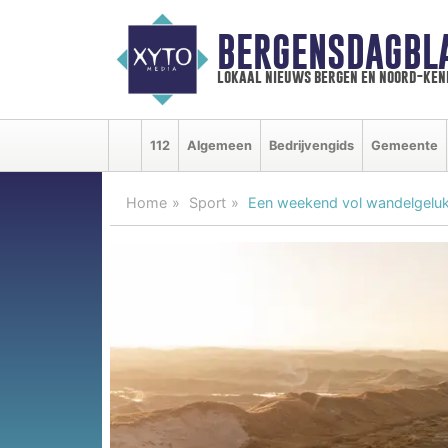
BERGENSDAGBL
lokaal nieuws bergen en noord-ke
112
Algemeen
Bedrijvengids
Gemeente
Home
Sport
Een weekend vol wandelgeluk