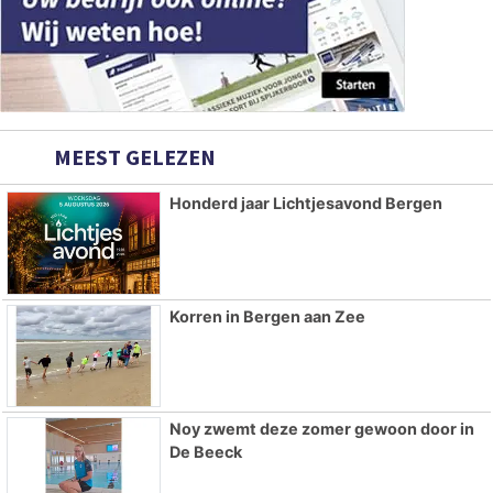
MEEST GELEZEN
Honderd jaar Lichtjesavond Bergen
Korren in Bergen aan Zee
Noy zwemt deze zomer gewoon door in
De Beeck