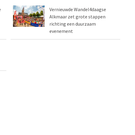
e
Vernieuwde Wandel4daagse
Alkmaar zet grote stappen
richting een duurzaam
evenement