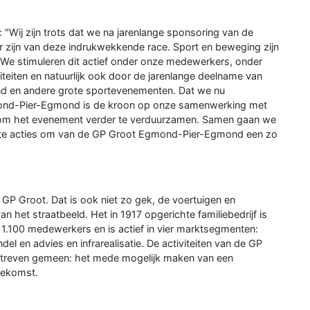
"Wij zijn trots dat we na jarenlange sponsoring van de
zijn van deze indrukwekkende race. Sport en beweging zijn
. We stimuleren dit actief onder onze medewerkers, onder
teiten en natuurlijk ook door de jarenlange deelname van
 en andere grote sportevenementen. Dat we nu
mond-Pier-Egmond is de kroon op onze samenwerking met
om het evenement verder te verduurzamen. Samen gaan we
rete acties om van de GP Groot Egmond-Pier-Egmond een zo
GP Groot. Dat is ook niet zo gek, de voertuigen en
n het straatbeeld. Het in 1917 opgerichte familiebedrijf is
 1.100 medewerkers en is actief in vier marktsegmenten:
del en advies en infrarealisatie. De activiteiten van de GP
 streven gemeen: het mede mogelijk maken van een
toekomst.