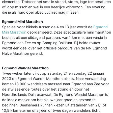
elementen. Trotseer het smalle strand, storm, lage temperaturen
of loop misschien wel in een heerlijke winterzon. Een ervaring
die je als hardloper absoluut niet mag missen!
Egmond Mini Marathon
Speciaal voor bikkels tussen de 4 en 13 jaar wordt de
Egmond
Mini Marathon
georganiseerd. Deze spectaculaire mini marathon
bestaat uit een uitdagend parcours van 1 km met een versie in
Egmond aan Zee en op Camping Bakkum. Bij beide routes
wordt een deel over het officiële parcours van de NN Egmond
Halve Marathon gerend.
Egmond Wandel Marathon
Twee weken later vindt op zaterdag 21 en zondag 22 januari
2023 de Egmond Wandel Marathon plaats. Naar verwachting
komen 13.000 wandelaars massaal naar Egmond aan Zee voor
de afwisselende routes over het strand en door het
Noordhollands Duinreservaat. De Egmond Wandel Marathon is
de ideale manier om het nieuwe jaar goed en gezond te
beginnen. Deelnemers kunnen kiezen uit afstanden van 21,1 of
10,5 kilometer en of zij één of twee dagen wandelen. Écht