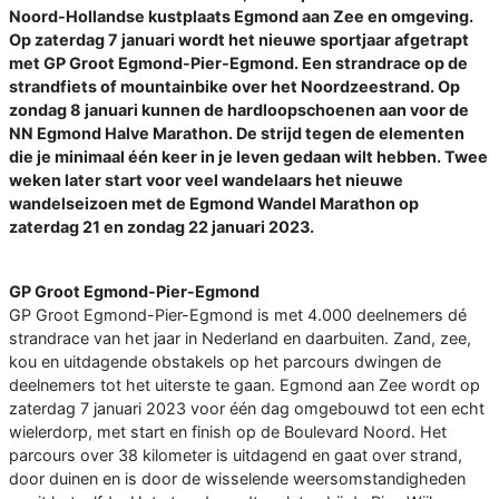
Noord-Hollandse kustplaats Egmond aan Zee en omgeving.
Op zaterdag 7 januari wordt het nieuwe sportjaar afgetrapt
met GP Groot Egmond-Pier-Egmond. Een strandrace op de
strandfiets of mountainbike over het Noordzeestrand. Op
zondag 8 januari kunnen de hardloopschoenen aan voor de
NN Egmond Halve Marathon. De strijd tegen de elementen
die je minimaal één keer in je leven gedaan wilt hebben. Twee
weken later start voor veel wandelaars het nieuwe
wandelseizoen met de Egmond Wandel Marathon op
zaterdag 21 en zondag 22 januari 2023.
GP Groot Egmond-Pier-Egmond
GP Groot Egmond-Pier-Egmond is met 4.000 deelnemers dé
strandrace van het jaar in Nederland en daarbuiten. Zand, zee,
kou en uitdagende obstakels op het parcours dwingen de
deelnemers tot het uiterste te gaan. Egmond aan Zee wordt op
zaterdag 7 januari 2023 voor één dag omgebouwd tot een echt
wielerdorp, met start en finish op de Boulevard Noord. Het
parcours over 38 kilometer is uitdagend en gaat over strand,
door duinen en is door de wisselende weersomstandigheden