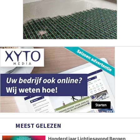
MEEST GELEZEN
Honderd jaar Lichtjesavond Bergen