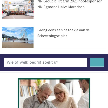
NN Group blijft t/m 2025 hoofdsponsor
NN Egmond Halve Marathon
Breng eens een bezoekje aan de
Scheveningse pier