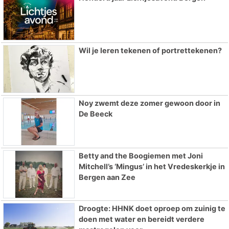
Wil je leren tekenen of portrettekenen?
Noy zwemt deze zomer gewoon door in
De Beeck
Betty and the Boogiemen met Joni
Mitchell’s ‘Mingus’ in het Vredeskerkje in
Bergen aan Zee
Droogte: HHNK doet oproep om zuinig te
doen met water en bereidt verdere