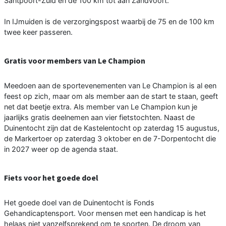
Santpoort-Zuid en de 100 km tot aan Zandvoort.
In IJmuiden is de verzorgingspost waarbij de 75 en de 100 km
twee keer passeren.
Gratis voor members van Le Champion
Meedoen aan de sportevenementen van Le Champion is al een
feest op zich, maar om als member aan de start te staan, geeft
net dat beetje extra. Als member van Le Champion kun je
jaarlijks gratis deelnemen aan vier fietstochten. Naast de
Duinentocht zijn dat de Kastelentocht op zaterdag 15 augustus,
de Markertoer op zaterdag 3 oktober en de 7-Dorpentocht die
in 2027 weer op de agenda staat.
Fiets voor het goede doel
Het goede doel van de Duinentocht is Fonds
Gehandicaptensport. Voor mensen met een handicap is het
helaas niet vanzelfsprekend om te sporten. De droom van