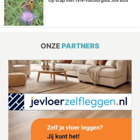
Op stap met IVN-natuurgids Jos Bos
ONZE
PARTNERS