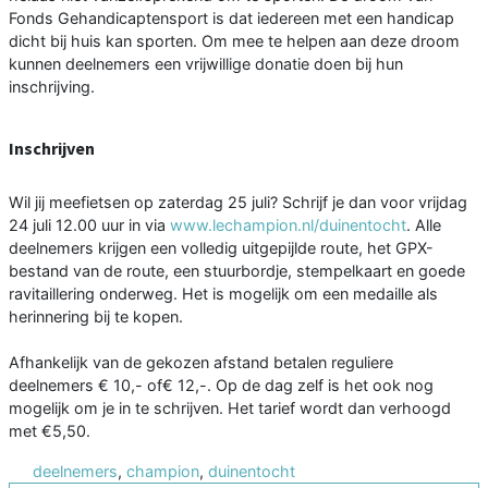
Fonds Gehandicaptensport is dat iedereen met een handicap
dicht bij huis kan sporten. Om mee te helpen aan deze droom
kunnen deelnemers een vrijwillige donatie doen bij hun
inschrijving.
Inschrijven
Wil jij meefietsen op zaterdag 25 juli? Schrijf je dan voor vrijdag
24 juli 12.00 uur in via
www.lechampion.nl/duinentocht
. Alle
deelnemers krijgen een volledig uitgepijlde route, het GPX-
bestand van de route, een stuurbordje, stempelkaart en goede
ravitaillering onderweg. Het is mogelijk om een medaille als
herinnering bij te kopen.
Afhankelijk van de gekozen afstand betalen reguliere
deelnemers € 10,- of€ 12,-. Op de dag zelf is het ook nog
mogelijk om je in te schrijven. Het tarief wordt dan verhoogd
met €5,50.
deelnemers
,
champion
,
duinentocht