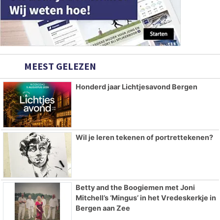
MEEST GELEZEN
Honderd jaar Lichtjesavond Bergen
Wil je leren tekenen of portrettekenen?
Betty and the Boogiemen met Joni
Mitchell’s ‘Mingus’ in het Vredeskerkje in
Bergen aan Zee