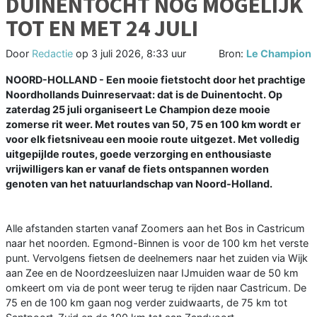
DUINENTOCHT NOG MOGELIJK
TOT EN MET 24 JULI
Door
Redactie
op
3 juli 2026, 8:33 uur
Bron:
Le Champion
NOORD-HOLLAND - Een mooie fietstocht door het prachtige
Noordhollands Duinreservaat: dat is de Duinentocht. Op
zaterdag 25 juli organiseert Le Champion deze mooie
zomerse rit weer. Met routes van 50, 75 en 100 km wordt er
voor elk fietsniveau een mooie route uitgezet. Met volledig
uitgepijlde routes, goede verzorging en enthousiaste
vrijwilligers kan er vanaf de fiets ontspannen worden
genoten van het natuurlandschap van Noord-Holland.
Alle afstanden starten vanaf Zoomers aan het Bos in Castricum
naar het noorden. Egmond-Binnen is voor de 100 km het verste
punt. Vervolgens fietsen de deelnemers naar het zuiden via Wijk
aan Zee en de Noordzeesluizen naar IJmuiden waar de 50 km
omkeert om via de pont weer terug te rijden naar Castricum. De
75 en de 100 km gaan nog verder zuidwaarts, de 75 km tot