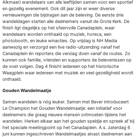
Alkmaar) wandelaars van alle leeftijden samen voor een sportief
en gezellig evenement. Ook dit jaar zijn er weer diverse
vernieuwingen die bijdragen aan de beleving. De eerste drie
wandeldagen starten alle deelnemers vanuit de Grote Kerk. De
finish ligt dagelijks op het sfeervolle Canadaplein, waar
wandelaars worden onthaald op muziek, horeca, een
photobooth, en leuke winacties. Op vrijdag is NH Media
aanwezig en verzorgd een live radio-uitzending vanaf het
Canadaplein én reporters die verslag doen vanaf de routes. Zo
kunnen ook familie, vrienden en supporters de belevenissen op
de voet volgen. Dag 4 finisht iedereen op het historische
Waagplein waar iedereen met muziek en veel gezelligheid wordt
onthaald.
Gouden Wandelmaatje
Samen wandelen is nóg leuker. Samen met Bever introduceert
Le Champion het Gouden Wandelmaatje: een initiatief voor
deelnemers die graag nieuwe mensen ontmoeten tijdens het
wandelen. Herken elkaar aan het gouden speldje en spreek af bij
het speciale meetingpoint op het Canadaplein. A.s. zaterdag 6
juni kunnen ingeschreven Wandelmaatjes alvast deelnemen aan