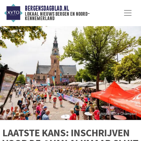
BERGENSDAGBLAD.NL
lokaal nieuws bergen en noord-
kennemerland
LAATSTE KANS: INSCHRIJVEN