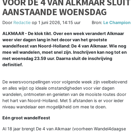
VOOR DE 4 VAN ALKMAAR SLUIT
AANSTAANDE WOENSDAG
Door
Redactie
op
1 juni 2026, 14:15 uur
Bron:
Le Champion
ALKMAAR - De klok tikt. Over een week verandert Alkmaar
weer vier dagen lang in het decor van het grootste
wandelfeest van Noord-Holland: De 4 van Alkmaar. Wie nog
mee wil wandelen, moet snel zijn. Inschrijven kan nog tot en
met woensdag 23.59 uur. Daarna sluit de inschrijving
definitief.
De weersvoorspellingen voor volgende week zijn veelbelovend
en alles wijst op ideale omstandigheden voor vier dagen
wandelen, ontmoeten en genieten van de mooiste routes door
het hart van Noord-Holland. Met 5 afstanden is er voor ieder
niveau wandelaar een mogelijkheid om mee te doen.
Eén groot wandelfeest
Al 18 jaar brengt De 4 van Alkmaar (voorheen Wandel4daagse