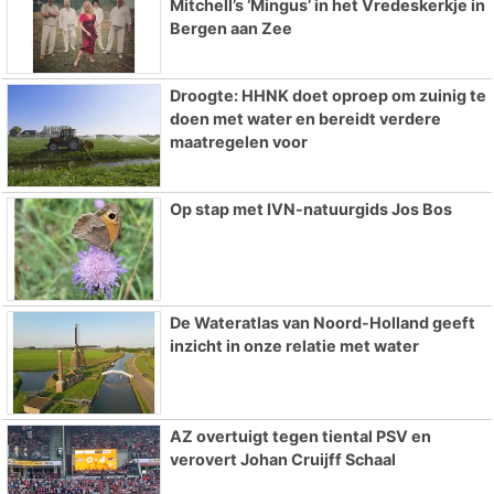
Mitchell’s ‘Mingus’ in het Vredeskerkje in
Bergen aan Zee
Droogte: HHNK doet oproep om zuinig te
doen met water en bereidt verdere
maatregelen voor
Op stap met IVN-natuurgids Jos Bos
De Wateratlas van Noord-Holland geeft
inzicht in onze relatie met water
AZ overtuigt tegen tiental PSV en
verovert Johan Cruijff Schaal