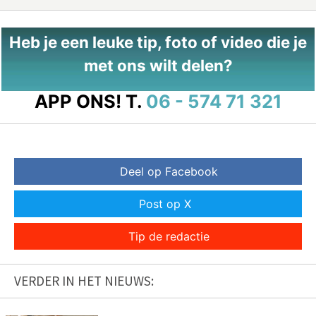
Heb je een leuke tip, foto of video die je
met ons wilt delen?
APP ONS!
T.
06 - 574 71 321
Deel op Facebook
Post op X
Tip de redactie
VERDER IN HET NIEUWS: