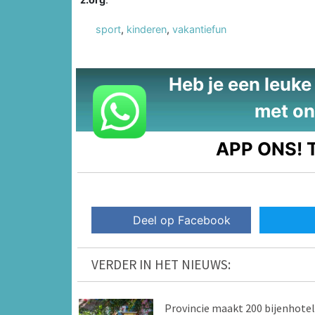
sport
,
kinderen
,
vakantiefun
Heb je een leuke t
met on
APP ONS!
T
Deel op Facebook
VERDER IN HET NIEUWS:
Provincie maakt 200 bijenhotel