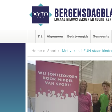
BERGENSDAGBL
lokaal nieuws bergen en noord-ke
112
Algemeen
Bedrijvengids
Gemeente
Home
Sport
Met vakantieFUN staan kinder