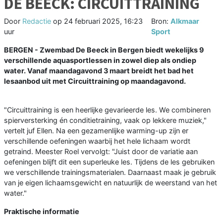
DE BEECK: CIRCUITTRAINING
Door
Redactie
op
24 februari 2025, 16:23
Bron:
Alkmaar
uur
Sport
BERGEN - Zwembad De Beeck in Bergen biedt wekelijks 9
verschillende aquasportlessen in zowel diep als ondiep
water. Vanaf maandagavond 3 maart breidt het bad het
lesaanbod uit met Circuittraining op maandagavond.
"Circuittraining is een heerlijke gevarieerde les. We combineren
spierversterking én conditietraining, vaak op lekkere muziek,"
vertelt juf Ellen. Na een gezamenlijke warming-up zijn er
verschillende oefeningen waarbij het hele lichaam wordt
getraind. Meester Roel vervolgt: "Juist door de variatie aan
oefeningen blijft dit een superleuke les. Tijdens de les gebruiken
we verschillende trainingsmaterialen. Daarnaast maak je gebruik
van je eigen lichaamsgewicht en natuurlijk de weerstand van het
water."
Praktische informatie