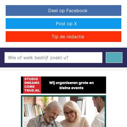
Deel op Facebook
Post op X
Tip de redactie