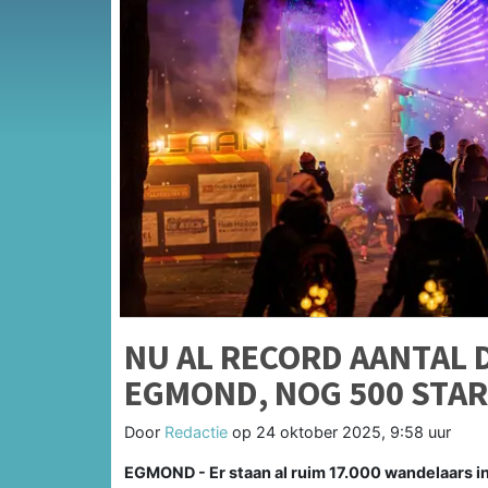
NU AL RECORD AANTAL
EGMOND, NOG 500 STA
Door
Redactie
op
24 oktober 2025, 9:58 uur
EGMOND - Er staan al ruim 17.000 wandelaars i