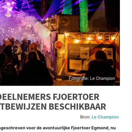
 DEELNEMERS FJOERTOER
RTBEWIJZEN BESCHIKBAAR
Bron:
Le Champion
ngeschreven voor de avontuurlijke Fjoertoer Egmond, nu