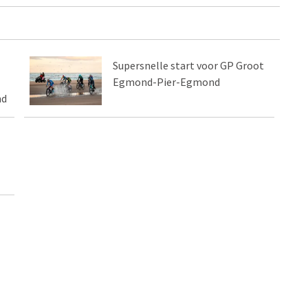
Supersnelle start voor GP Groot
Egmond-Pier-Egmond
nd