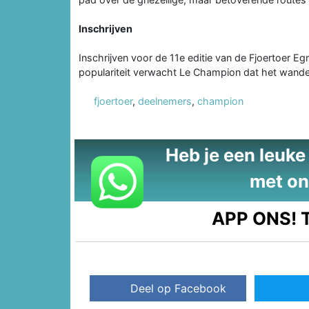
Inschrijven
Inschrijven voor de 11e editie van de Fjoertoer 
populariteit verwacht Le Champion dat het wande
fjoertoer
,
deelnemers
,
champion
Heb je een leuke t
met on
APP ONS!
T
Deel op Facebook