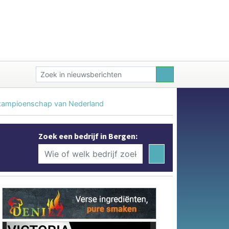
ntkampioenschap van Nederland
Zoek een bedrijf in Bergen: