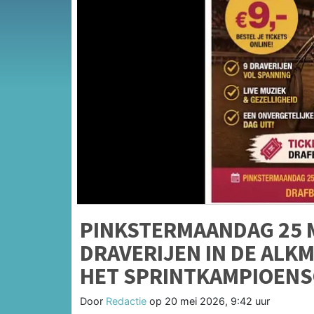
PINKSTERMAANDAG 25 
DRAVERIJEN IN DE ALK
HET SPRINTKAMPIOENS
Door
Redactie
op
20 mei 2026, 9:42 uur