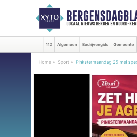
BERGENSDAGBL
lokaal nieuws bergen en noord-ke
112
Algemeen
Bedrijvengids
Gemeente
Home
Sport
Pinkstermaandag 25 mei spect