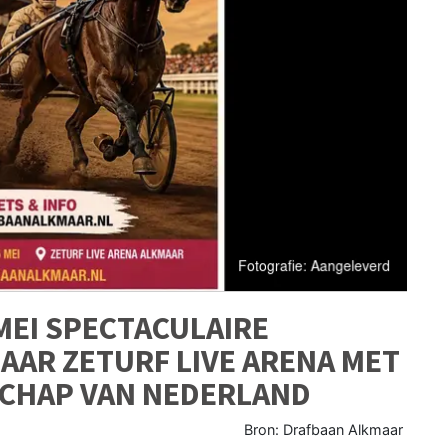
MEI SPECTACULAIRE
MAAR ZETURF LIVE ARENA MET
CHAP VAN NEDERLAND
Bron: Drafbaan Alkmaar