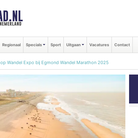
AD.NL
nnemerland
Regionaal
Specials
Sport
Uitgaan
Vacatures
Contact
n op Wandel Expo bij Egmond Wandel Marathon 2025