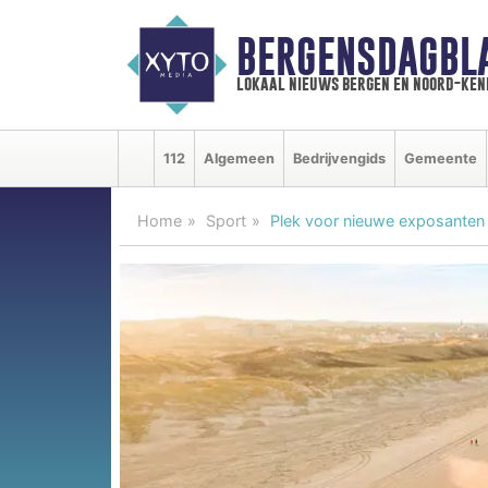
BERGENSDAGBL
lokaal nieuws bergen en noord-ke
112
Algemeen
Bedrijvengids
Gemeente
Home
Sport
Plek voor nieuwe exposante