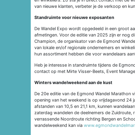
van nieuwe klanten, verbeter je de verkoop en ku
Standruimte voor nieuwe exposanten
De Wandel Expo wordt opgedeeld in een groot aan
afmetingen. Voor de editie van 2025 zijn er nog d
Champion, de organisator van de Egmond Wandel
van lokale en/of regionale ondernemers en winkeli
hun assortiment hebben die voor wandelaars aantr
Heb je interesse in standruimte tijdens de Egmo
contact op met Mirte Visser-Beets, Event Manage
Winters wandelweekend aan de kust
De 20e editie van de Egmond Wandel Marathon vi
opening van het weekend is op vrijdagavond 24 jan
afstanden van 10,5 en 21,1 km, kunnen wandelaar
zaterdag wandelen de deelnemers de Zuidroute, r
verrassende Noordroute richting Bergen en Schoor
wandelweekend kan via
www.egmondwandelmara