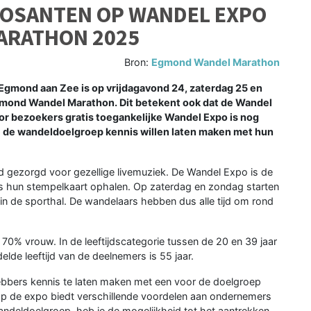
POSANTEN OP WANDEL EXPO
ARATHON 2025
Bron:
Egmond Wandel Marathon
gmond aan Zee is op vrijdagavond 24, zaterdag 25 en
gmond Wandel Marathon. Dit betekent ook dat de Wandel
or bezoekers gratis toegankelijke Wandel Expo is nog
 de wandeldoelgroep kennis willen laten maken met hun
d gezorgd voor gezellige livemuziek. De Wandel Expo is de
s hun stempelkaart ophalen. Op zaterdag en zondag starten
in de sporthal. De wandelaars hebben dus alle tijd om rond
0% vrouw. In de leeftijdscategorie tussen de 20 en 39 jaar
de leeftijd van de deelnemers is 55 jaar.
ebbers kennis te laten maken met een voor de doelgroep
 op de expo biedt verschillende voordelen aan ondernemers
 wandeldoelgroep, heb je de mogelijkheid tot het aantrekken