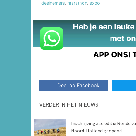
deelnemers
,
marathon
,
expo
Heb je een leuke t
met on
APP ONS!
T
Deel op Facebook
VERDER IN HET NIEUWS:
Inschrijving 51e editie Ronde v
Noord-Holland geopend