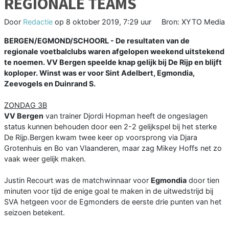
REGIONALE TEAMS
Door
Redactie
op
8 oktober 2019, 7:29 uur
Bron: XYTO Media
BERGEN/EGMOND/SCHOORL - De resultaten van de
regionale voetbalclubs waren afgelopen weekend uitstekend
te noemen. VV Bergen speelde knap gelijk bij De Rijp en blijft
koploper. Winst was er voor Sint Adelbert, Egmondia,
Zeevogels en Duinrand S.
ZONDAG 3B
VV Bergen
van trainer Djordi Hopman heeft de ongeslagen
status kunnen behouden door een 2-2 gelijkspel bij het sterke
De Rijp.Bergen kwam twee keer op voorsprong via Djara
Grotenhuis en Bo van Vlaanderen, maar zag Mikey Hoffs net zo
vaak weer gelijk maken.
Justin Recourt was de matchwinnaar voor
Egmondia
door tien
minuten voor tijd de enige goal te maken in de uitwedstrijd bij
SVA hetgeen voor de Egmonders de eerste drie punten van het
seizoen betekent.