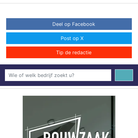
Deel op Facebook
Post op X
Tip de redactie