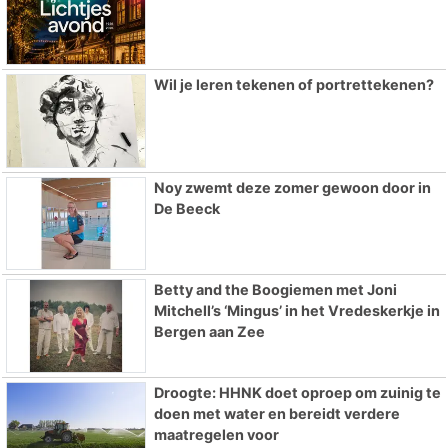
Wil je leren tekenen of portrettekenen?
Noy zwemt deze zomer gewoon door in
De Beeck
Betty and the Boogiemen met Joni
Mitchell’s ‘Mingus’ in het Vredeskerkje in
Bergen aan Zee
Droogte: HHNK doet oproep om zuinig te
doen met water en bereidt verdere
maatregelen voor