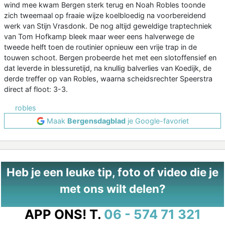
wind mee kwam Bergen sterk terug en Noah Robles toonde
zich tweemaal op fraaie wijze koelbloedig na voorbereidend
werk van Stijn Vrasdonk. De nog altijd geweldige traptechniek
van Tom Hofkamp bleek maar weer eens halverwege de
tweede helft toen de routinier opnieuw een vrije trap in de
touwen schoot. Bergen probeerde het met een slotoffensief en
dat leverde in blessuretijd, na knullig balverlies van Koedijk, de
derde treffer op van Robles, waarna scheidsrechter Speerstra
direct af floot: 3-3.
robles
Maak
Bergensdagblad
je Google-favoriet
Heb je een leuke tip, foto of video die je
met ons wilt delen?
APP ONS!
T.
06 - 574 71 321