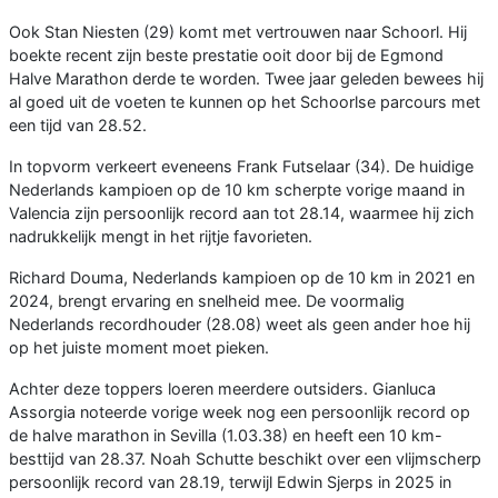
Ook Stan Niesten (29) komt met vertrouwen naar Schoorl. Hij
boekte recent zijn beste prestatie ooit door bij de Egmond
Halve Marathon derde te worden. Twee jaar geleden bewees hij
al goed uit de voeten te kunnen op het Schoorlse parcours met
een tijd van 28.52.
In topvorm verkeert eveneens Frank Futselaar (34). De huidige
Nederlands kampioen op de 10 km scherpte vorige maand in
Valencia zijn persoonlijk record aan tot 28.14, waarmee hij zich
nadrukkelijk mengt in het rijtje favorieten.
Richard Douma, Nederlands kampioen op de 10 km in 2021 en
2024, brengt ervaring en snelheid mee. De voormalig
Nederlands recordhouder (28.08) weet als geen ander hoe hij
op het juiste moment moet pieken.
Achter deze toppers loeren meerdere outsiders. Gianluca
Assorgia noteerde vorige week nog een persoonlijk record op
de halve marathon in Sevilla (1.03.38) en heeft een 10 km-
besttijd van 28.37. Noah Schutte beschikt over een vlijmscherp
persoonlijk record van 28.19, terwijl Edwin Sjerps in 2025 in