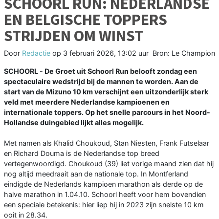
SCHOORL RUN: NEDERLANDSE
EN BELGISCHE TOPPERS
STRIJDEN OM WINST
Door
Redactie
op
3 februari 2026, 13:02 uur
Bron: Le Champion
SCHOORL - De Groet uit Schoorl Run belooft zondag een
spectaculaire wedstrijd bij de mannen te worden. Aan de
start van de Mizuno 10 km verschijnt een uitzonderlijk sterk
veld met meerdere Nederlandse kampioenen en
internationale toppers. Op het snelle parcours in het Noord-
Hollandse duingebied lijkt alles mogelijk.
Met namen als Khalid Choukoud, Stan Niesten, Frank Futselaar
en Richard Douma is de Nederlandse top breed
vertegenwoordigd. Choukoud (39) liet vorige maand zien dat hij
nog altijd meedraait aan de nationale top. In Montferland
eindigde de Nederlands kampioen marathon als derde op de
halve marathon in 1.04.10. Schoorl heeft voor hem bovendien
een speciale betekenis: hier liep hij in 2023 zijn snelste 10 km
ooit in 28.34.