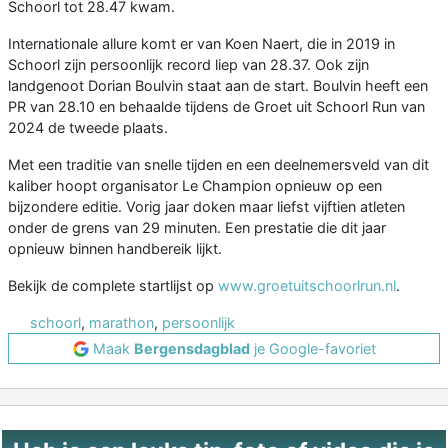
Schoorl tot 28.47 kwam.
Internationale allure komt er van Koen Naert, die in 2019 in
Schoorl zijn persoonlijk record liep van 28.37. Ook zijn
landgenoot Dorian Boulvin staat aan de start. Boulvin heeft een
PR van 28.10 en behaalde tijdens de Groet uit Schoorl Run van
2024 de tweede plaats.
Met een traditie van snelle tijden en een deelnemersveld van dit
kaliber hoopt organisator Le Champion opnieuw op een
bijzondere editie. Vorig jaar doken maar liefst vijftien atleten
onder de grens van 29 minuten. Een prestatie die dit jaar
opnieuw binnen handbereik lijkt.
Bekijk de complete startlijst op
www.groetuitschoorlrun.nl
.
schoorl
,
marathon
,
persoonlijk
Maak
Bergensdagblad
je Google-favoriet