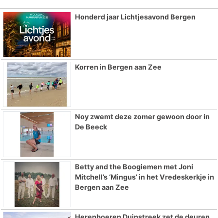
Honderd jaar Lichtjesavond Bergen
Korren in Bergen aan Zee
Noy zwemt deze zomer gewoon door in
De Beeck
Betty and the Boogiemen met Joni
Mitchell’s ‘Mingus’ in het Vredeskerkje in
Bergen aan Zee
Herenboeren Duinstreek zet de deuren