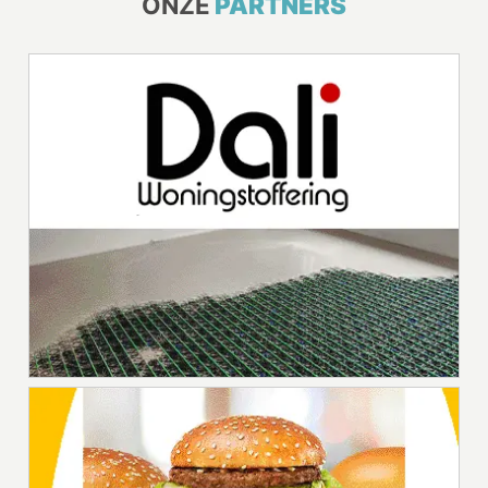
ONZE
PARTNERS