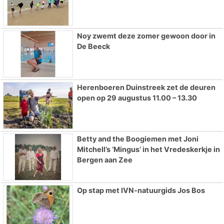
Noy zwemt deze zomer gewoon door in
De Beeck
Herenboeren Duinstreek zet de deuren
open op 29 augustus 11.00 – 13.30
Betty and the Boogiemen met Joni
Mitchell’s ‘Mingus’ in het Vredeskerkje in
Bergen aan Zee
Op stap met IVN-natuurgids Jos Bos