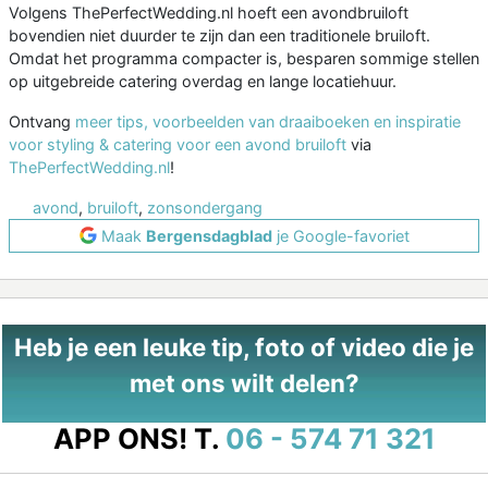
Volgens ThePerfectWedding.nl hoeft een avondbruiloft
bovendien niet duurder te zijn dan een traditionele bruiloft.
Omdat het programma compacter is, besparen sommige stellen
op uitgebreide catering overdag en lange locatiehuur.
Ontvang
meer tips, voorbeelden van draaiboeken en inspiratie
voor styling & catering voor een avond bruiloft
via
ThePerfectWedding.nl
!
avond
,
bruiloft
,
zonsondergang
Maak
Bergensdagblad
je Google-favoriet
Heb je een leuke tip, foto of video die je
met ons wilt delen?
APP ONS!
T.
06 - 574 71 321