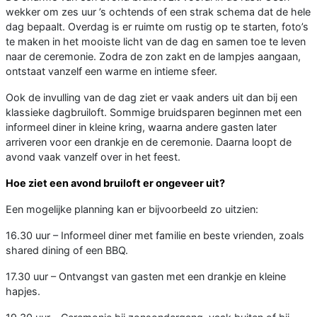
wekker om zes uur ’s ochtends of een strak schema dat de hele
dag bepaalt. Overdag is er ruimte om rustig op te starten, foto’s
te maken in het mooiste licht van de dag en samen toe te leven
naar de ceremonie. Zodra de zon zakt en de lampjes aangaan,
ontstaat vanzelf een warme en intieme sfeer.
Ook de invulling van de dag ziet er vaak anders uit dan bij een
klassieke dagbruiloft. Sommige bruidsparen beginnen met een
informeel diner in kleine kring, waarna andere gasten later
arriveren voor een drankje en de ceremonie. Daarna loopt de
avond vaak vanzelf over in het feest.
Hoe ziet een avond bruiloft er ongeveer uit?
Een mogelijke planning kan er bijvoorbeeld zo uitzien:
16.30 uur – Informeel diner met familie en beste vrienden, zoals
shared dining of een BBQ.
17.30 uur – Ontvangst van gasten met een drankje en kleine
hapjes.