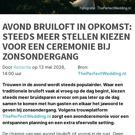
AVOND BRUILOFT IN OPKOMST:
STEEDS MEER STELLEN KIEZEN
VOOR EEN CEREMONIE BIJ
ZONSONDERGANG
Door
Redactie
op
13 mei 2026,
Bron:
14:00 uur
ThePerfectWedding.nl
Trouwen in de avond wordt steeds populairder. Waar een
traditionele bruiloft vaak al vroeg op de dag begint, kiezen
steeds meer bruidsparen ervoor om pas later op de dag
samen te komen met hun gasten en elkaar het jawoord te
geven bij zonsondergang. Volgens trouwplatform
ThePerfectWedding.nl
zorgt een avondceremonie voor een
ontspannen planning en een extra sfeervolle setting.
De charme van een avond bruiloft zit vooral in de rust. Geen