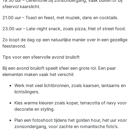
19.30 uur – Ceremonie bij zonsondergang, vaak buiten of bij
sfeervol kaarslicht.
21.00 uur – Toast en feest, met muziek, dans en cocktails.
23.00 uur – Late-night snack, zoals pizza, friet of street food.
Zo loopt de dag op een natuurlijke manier over in een gezellige
feestavond.
Tips voor een sfeervolle avond bruiloft
Bij een avond bruiloft speelt sfeer een grote rol. Een paar
elementen maken vaak het verschil:
Werk met veel lichtbronnen, zoals kaarsen, lantaarns en
lichtslingers.
Kies warme kleuren zoals koper, terracotta of navy voor
decoratie en styling.
Plan een fotoshoot tijdens het golden hour, het uur voor
zonsondergang, voor zachte en romantische foto’s.