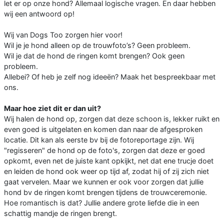
let er op onze hond? Allemaal logische vragen. En daar hebben
wij een antwoord op!
Wij van Dogs Too zorgen hier voor!
Wil je je hond alleen op de trouwfoto’s? Geen probleem.
Wil je dat de hond de ringen komt brengen? Ook geen
probleem.
Allebei? Of heb je zelf nog ideeën? Maak het bespreekbaar met
ons.
Maar hoe ziet dit er dan uit?
Wij halen de hond op, zorgen dat deze schoon is, lekker ruikt en
even goed is uitgelaten en komen dan naar de afgesproken
locatie. Dit kan als eerste bv bij de fotoreportage zijn. Wij
"regisseren" de hond op de foto's, zorgen dat deze er goed
opkomt, even net de juiste kant opkijkt, net dat ene trucje doet
en leiden de hond ook weer op tijd af, zodat hij of zij zich niet
gaat vervelen. Maar we kunnen er ook voor zorgen dat jullie
hond bv de ringen komt brengen tijdens de trouwceremonie.
Hoe romantisch is dat? Jullie andere grote liefde die in een
schattig mandje de ringen brengt.