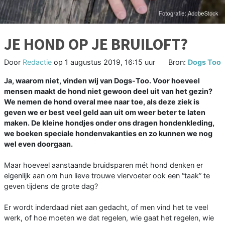
JE HOND OP JE BRUILOFT?
Door
Redactie
op
1 augustus 2019, 16:15 uur
Bron:
Dogs Too
Ja, waarom niet, vinden wij van Dogs-Too. Voor hoeveel
mensen maakt de hond niet gewoon deel uit van het gezin?
We nemen de hond overal mee naar toe, als deze ziek is
geven we er best veel geld aan uit om weer beter te laten
maken. De kleine hondjes onder ons dragen hondenkleding,
we boeken speciale hondenvakanties en zo kunnen we nog
wel even doorgaan.
Maar hoeveel aanstaande bruidsparen mét hond denken er
eigenlijk aan om hun lieve trouwe viervoeter ook een “taak” te
geven tijdens de grote dag?
Er wordt inderdaad niet aan gedacht, of men vind het te veel
werk, of hoe moeten we dat regelen, wie gaat het regelen, wie