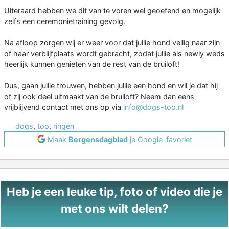
Uiteraard hebben we dit van te voren wel geoefend en mogelijk
zelfs een ceremonietraining gevolg.
Na afloop zorgen wij er weer voor dat jullie hond veilig naar zijn
of haar verblijfplaats wordt gebracht, zodat jullie als newly weds
heerlijk kunnen genieten van de rest van de bruiloft!
Dus, gaan jullie trouwen, hebben jullie een hond en wil je dat hij
of zij ook deel uitmaakt van de bruiloft? Neem dan eens
vrijblijvend contact met ons op via
info@dogs-too.nl
dogs
,
too
,
ringen
Maak
Bergensdagblad
je Google-favoriet
Heb je een leuke tip, foto of video die je
met ons wilt delen?