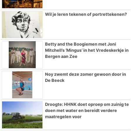
Wil je leren tekenen of portrettekenen?
Betty and the Boogiemen met Joni
Mitchell’s ‘Mingus’ in het Vredeskerkje in
Bergen aan Zee
Noy zwemt deze zomer gewoon door in
De Beeck
Droogte: HHNK doet oproep om zuinig te
doen met water en bereidt verdere
maatregelen voor