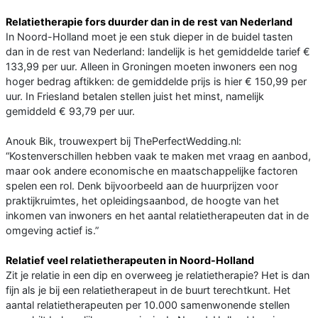
Relatietherapie fors duurder dan in de rest van Nederland
In Noord-Holland moet je een stuk dieper in de buidel tasten
dan in de rest van Nederland: landelijk is het gemiddelde tarief €
133,99 per uur. Alleen in Groningen moeten inwoners een nog
hoger bedrag aftikken: de gemiddelde prijs is hier € 150,99 per
uur. In Friesland betalen stellen juist het minst, namelijk
gemiddeld € 93,79 per uur.
Anouk Bik, trouwexpert bij ThePerfectWedding.nl:
“Kostenverschillen hebben vaak te maken met vraag en aanbod,
maar ook andere economische en maatschappelijke factoren
spelen een rol. Denk bijvoorbeeld aan de huurprijzen voor
praktijkruimtes, het opleidingsaanbod, de hoogte van het
inkomen van inwoners en het aantal relatietherapeuten dat in de
omgeving actief is.”
Relatief veel relatietherapeuten in Noord-Holland
Zit je relatie in een dip en overweeg je relatietherapie? Het is dan
fijn als je bij een relatietherapeut in de buurt terechtkunt. Het
aantal relatietherapeuten per 10.000 samenwonende stellen