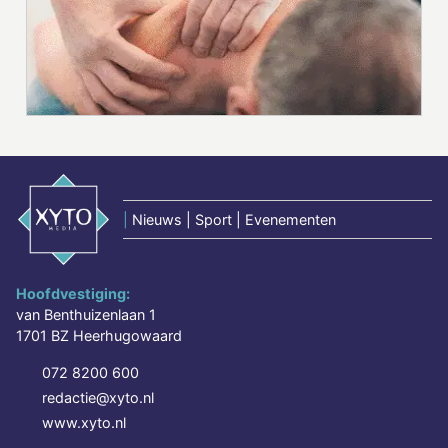
|
Nieuws | Sport | Evenementen
Hoofdvestiging:
van Benthuizenlaan 1
1701 BZ Heerhugowaard
072 8200 600
redactie@xyto.nl
www.xyto.nl