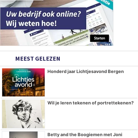
MEEST GELEZEN
Honderd jaar Lichtjesavond Bergen
Wil je leren tekenen of portrettekenen?
Betty and the Boogiemen met Joni