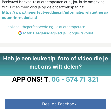
Benieuwd hoeveel relatietherapeuten er bij jou in de omgeving
zijn? Dit en meer vind je op de onderzoekspagina:
https://www.theperfectwedding.nl/informatie/relatietherap
euten-in-nederland
holland
,
theperfectwedding
,
relatietherapeuten
Maak
Bergensdagblad
je Google-favoriet
Heb je een leuke tip, foto of video die je
met ons wilt delen?
APP ONS!
T.
06 - 574 71 321
Deel op Facebook