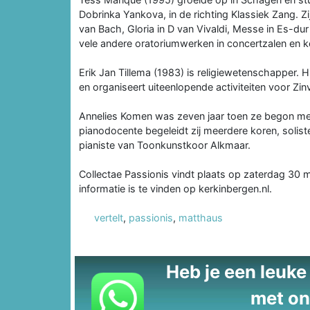
Dobrinka Yankova, in de richting Klassiek Zang.
van Bach, Gloria in D van Vivaldi, Messe in Es-d
vele andere oratoriumwerken in concertzalen en k
Erik Jan Tillema (1983) is religiewetenschapper. 
en organiseert uiteenlopende activiteiten voor Zinvo
Annelies Komen was zeven jaar toen ze begon met p
pianodocente begeleidt zij meerdere koren, soliste
pianiste van Toonkunstkoor Alkmaar.
Collectae Passionis vindt plaats op zaterdag 30 
informatie is te vinden op kerkinbergen.nl.
vertelt
,
passionis
,
matthaus
Heb je een leuke t
met on