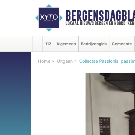
BERGENSDAGBL
lokaal nieuws bergen en noord-ke
112
Algemeen
Bedrijvengids
Gemeente
Home
Uitgaan
Collectae Passionis: passiev