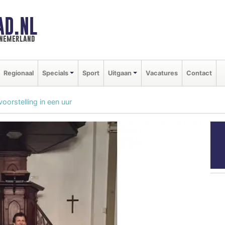
AD.NL
nnemerland
Regionaal
Specials
Sport
Uitgaan
Vacatures
Contact
oorstelling in een uur