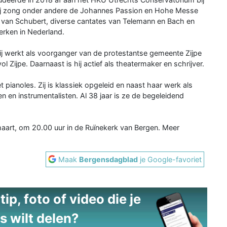
 Zij zong onder andere de Johannes Passion en Hohe Messe
ur van Schubert, diverse cantates van Telemann en Bach en
erken in Nederland.
Hij werkt als voorganger van de protestantse gemeente Zijpe
l Zijpe. Daarnaast is hij actief als theatermaker en schrijver.
ianoles. Zij is klassiek opgeleid en naast haar werk als
n en instrumentalisten. Al 38 jaar is ze de begeleidend
maart, om 20.00 uur in de Ruïnekerk van Bergen. Meer
Maak
Bergensdagblad
je Google-favoriet
ip, foto of video die je
s wilt delen?