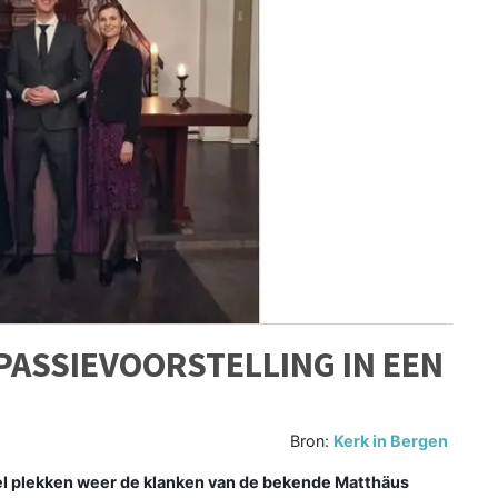
 PASSIEVOORSTELLING IN EEN
Bron:
Kerk in Bergen
veel plekken weer de klanken van de bekende Matthäus