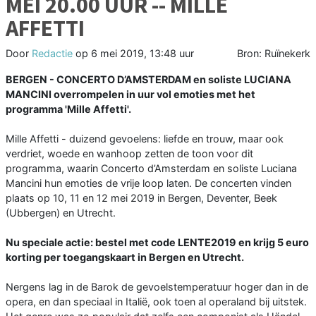
MEI 20.00 UUR -- MILLE
AFFETTI
Door
Redactie
op
6 mei 2019, 13:48 uur
Bron: Ruïnekerk
BERGEN - CONCERTO D’AMSTERDAM en soliste LUCIANA
MANCINI overrompelen in uur vol emoties met het
programma 'Mille Affetti'.
Mille Affetti - duizend gevoelens: liefde en trouw, maar ook
verdriet, woede en wanhoop zetten de toon voor dit
programma, waarin Concerto d’Amsterdam en soliste Luciana
Mancini hun emoties de vrije loop laten. De concerten vinden
plaats op 10, 11 en 12 mei 2019 in Bergen, Deventer, Beek
(Ubbergen) en Utrecht.
Nu speciale actie: bestel met code LENTE2019 en krijg 5 euro
korting per toegangskaart in Bergen en Utrecht.
Nergens lag in de Barok de gevoelstemperatuur hoger dan in de
opera, en dan speciaal in Italië, ook toen al operaland bij uitstek.