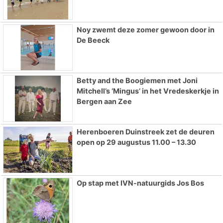
Noy zwemt deze zomer gewoon door in
De Beeck
Betty and the Boogiemen met Joni
Mitchell’s ‘Mingus’ in het Vredeskerkje in
Bergen aan Zee
Herenboeren Duinstreek zet de deuren
open op 29 augustus 11.00 – 13.30
Op stap met IVN-natuurgids Jos Bos