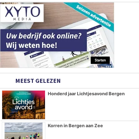
MEEST GELEZEN
Honderd jaar Lichtjesavond Bergen
Korren in Bergen aan Zee