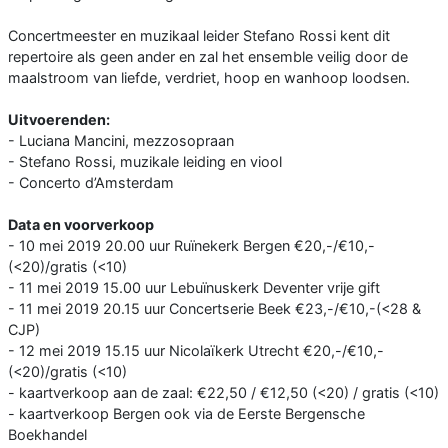
Concertmeester en muzikaal leider Stefano Rossi kent dit
repertoire als geen ander en zal het ensemble veilig door de
maalstroom van liefde, verdriet, hoop en wanhoop loodsen.
Uitvoerenden:
- Luciana Mancini, ​mezzosopraan
- Stefano Rossi, ​muzikale leiding en viool
- Concerto d’Amsterdam
Data en voorverkoop
- 10 mei 2019 20.00 uur Ruïnekerk Bergen €20,-/€10,-
(<20)/gratis (<10)
- 11 mei 2019 15.00 uur Lebuïnuskerk Deventer vrije gift
- 11 mei 2019 20.15 uur Concertserie Beek €23,-/€10,-(<28 &
CJP)
- 12 mei 2019 15.15 uur Nicolaïkerk Utrecht €20,-/€10,-
(<20)/gratis (<10)
- kaartverkoop aan de zaal: €22,50 / €12,50 (<20) / gratis (<10)
- kaartverkoop Bergen ook via de Eerste Bergensche
Boekhandel