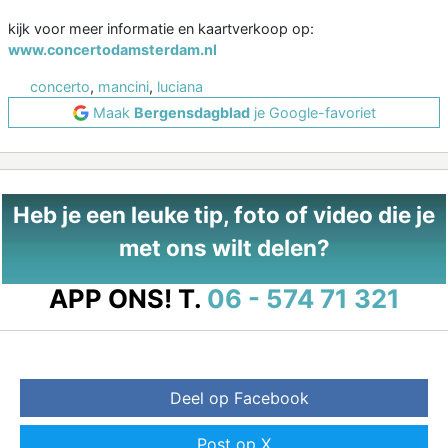
kijk voor meer informatie en kaartverkoop op:
www.concertodamsterdam.nl
concerto
,
mancini
,
luciana
Maak
Bergensdagblad
je Google-favoriet
Heb je een leuke tip, foto of video die je
met ons wilt delen?
APP ONS!
T.
06 - 574 71 321
Deel op Facebook
Post op X