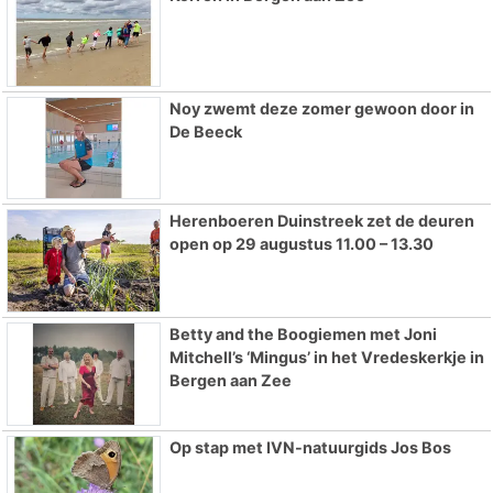
Noy zwemt deze zomer gewoon door in
De Beeck
Herenboeren Duinstreek zet de deuren
open op 29 augustus 11.00 – 13.30
Betty and the Boogiemen met Joni
Mitchell’s ‘Mingus’ in het Vredeskerkje in
Bergen aan Zee
Op stap met IVN-natuurgids Jos Bos