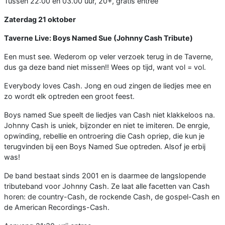
Tussen 22:00 en 03.00 uur, 20+, gratis entree
Zaterdag 21 oktober
Taverne Live: Boys Named Sue (Johnny Cash Tribute)
Een must see. Wederom op veler verzoek terug in de Taverne,
dus ga deze band niet missen!! Wees op tijd, want vol = vol.
Everybody loves Cash. Jong en oud zingen de liedjes mee en
zo wordt elk optreden een groot feest.
Boys named Sue speelt de liedjes van Cash niet klakkeloos na.
Johnny Cash is uniek, bijzonder en niet te imiteren. De enrgie,
opwinding, rebellie en ontroering die Cash opriep, die kun je
terugvinden bij een Boys Named Sue optreden. Alsof je erbij
was!
De band bestaat sinds 2001 en is daarmee de langslopende
tributeband voor Johnny Cash. Ze laat alle facetten van Cash
horen: de country-Cash, de rockende Cash, de gospel-Cash en
de American Recordings-Cash.