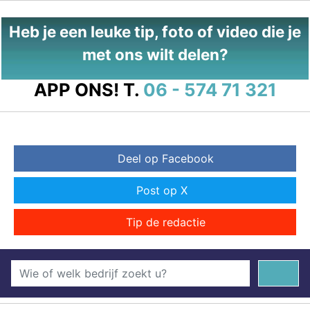
Heb je een leuke tip, foto of video die je
met ons wilt delen?
APP ONS!
T.
06 - 574 71 321
Deel op Facebook
Post op X
Tip de redactie