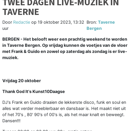
TWEE DAGEN LIVE-MUZIEK IN
TAVERNE
Door
Redactie
op
19 oktober 2023, 13:32
Bron:
Taverne
uur
Bergen
BERGEN - Het belooft weer een prachtig weekend te worden
in Taverne Bergen. Op vrijdag kunnen de voetjes van de vloer
met Frank & Guido en zowel op zaterdag als zondag is er live-
muziek.
Vrijdag 20 oktober
Thank God It's Kunst10Daagse
DJ's Frank en Guido draaien de lekkerste disco, funk en soul en
alles wat verder meeblerbaar en dansbaar is. Het maakt niet uit
of het 70's , 80' 90's of 00's is, als het maar knalt en beweegt.
Dansen!!!