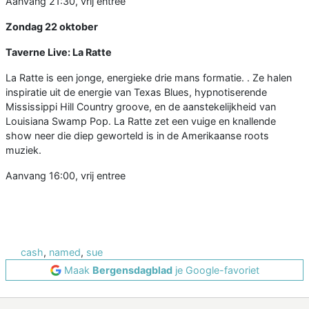
Aanvang 21:30, vrij entree
Zondag 22 oktober
Taverne Live: La Ratte
La Ratte is een jonge, energieke drie mans formatie. . Ze halen
inspiratie uit de energie van Texas Blues, hypnotiserende
Mississippi Hill Country groove, en de aanstekelijkheid van
Louisiana Swamp Pop. La Ratte zet een vuige en knallende
show neer die diep geworteld is in de Amerikaanse roots
muziek.
Aanvang 16:00, vrij entree
cash
,
named
,
sue
Maak
Bergensdagblad
je Google-favoriet