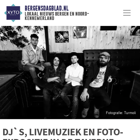
BERGENSDAGBLAD.NL
lokaal nieuws bergen en noord-
kennemerland
DJ`S, LIVEMUZIEK EN FOTO-