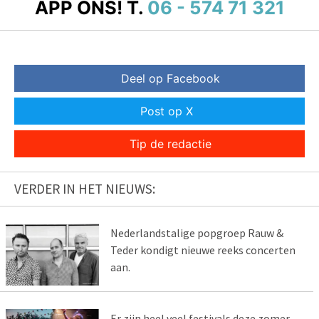
APP ONS!
T.
06 - 574 71 321
Deel op Facebook
Post op X
Tip de redactie
VERDER IN HET NIEUWS:
Nederlandstalige popgroep Rauw &
Teder kondigt nieuwe reeks concerten
aan.
Er zijn heel veel festivals deze zomer,