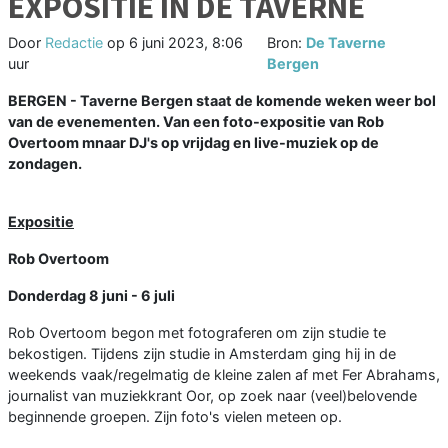
EXPOSITIE IN DE TAVERNE
Door
Redactie
op
6 juni 2023, 8:06
Bron:
De Taverne
uur
Bergen
BERGEN - Taverne Bergen staat de komende weken weer bol
van de evenementen. Van een foto-expositie van Rob
Overtoom mnaar DJ's op vrijdag en live-muziek op de
zondagen.
Expositie
Rob Overtoom
Donderdag 8 juni - 6 juli
Rob Overtoom begon met fotograferen om zijn studie te
bekostigen. Tijdens zijn studie in Amsterdam ging hij in de
weekends vaak/regelmatig de kleine zalen af met Fer Abrahams,
journalist van muziekkrant Oor, op zoek naar (veel)belovende
beginnende groepen. Zijn foto's vielen meteen op.