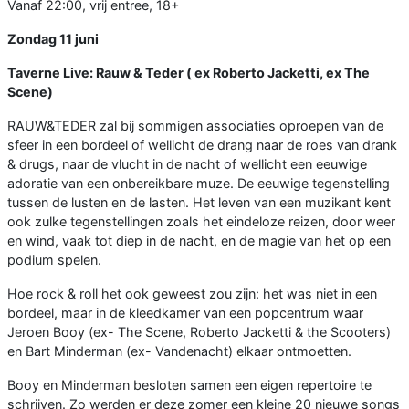
Vanaf 22:00, vrij entree, 18+
Zondag 11 juni
Taverne Live: Rauw & Teder ( ex Roberto Jacketti, ex The
Scene)
RAUW&TEDER zal bij sommigen associaties oproepen van de
sfeer in een bordeel of wellicht de drang naar de roes van drank
& drugs, naar de vlucht in de nacht of wellicht een eeuwige
adoratie van een onbereikbare muze. De eeuwige tegenstelling
tussen de lusten en de lasten. Het leven van een muzikant kent
ook zulke tegenstellingen zoals het eindeloze reizen, door weer
en wind, vaak tot diep in de nacht, en de magie van het op een
podium spelen.
Hoe rock & roll het ook geweest zou zijn: het was niet in een
bordeel, maar in de kleedkamer van een popcentrum waar
Jeroen Booy (ex- The Scene, Roberto Jacketti & the Scooters)
en Bart Minderman (ex- Vandenacht) elkaar ontmoetten.
Booy en Minderman besloten samen een eigen repertoire te
schrijven. Zo werden er deze zomer een kleine 20 nieuwe songs