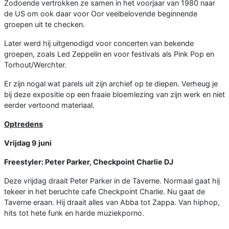
Zodoende vertrokken ze samen in het voorjaar van 1980 naar
de US om ook daar voor Oor veelbelovende beginnende
groepen uit te checken.
Later werd hij uitgenodigd voor concerten van bekende
groepen, zoals Led Zeppelin en voor festivals als Pink Pop en
Torhout/Werchter.
Er zijn nogal wat parels uit zijn archief op te diepen. Verheug je
bij deze expositie op een fraaie bloemlezing van zijn werk en niet
eerder vertoond materiaal.
Optredens
Vrijdag 9 juni
Freestyler: Peter Parker, Checkpoint Charlie DJ
Deze vrijdag draait Peter Parker in de Taverne. Normaal gaat hij
tekeer in het beruchte cafe Checkpoint Charlie. Nu gaat de
Taverne eraan. Hij draait alles van Abba tot Zappa. Van hiphop,
hits tot hete funk en harde muziekporno.