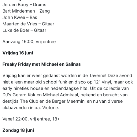
Jeroen Booy – Drums
Bart Minderman – Zang
John Kwee – Bas
Maarten de Vries – Gitaar
Luke de Boer – Gitaar
Aanvang 16:00, vrij entree
Vrijdag 16 juni
Freaky Friday met Michael en Salinas
Vrijdag kan er weer gedanst worden in de Taverne! Deze avond
niet alleen maar old school funk en disco op 12" vinyl, maar ook
early nineties house en hedendaagse hits. Uit de collectie van
DJ's Gerard Kok en Michael Admiraal, bekend en berucht van
destijds The Club en de Berger Meermin, en nu van diverse
clubavonden in oa. Victorie.
Vanaf 22:00, vrij entree, 18+
Zondag 18 juni