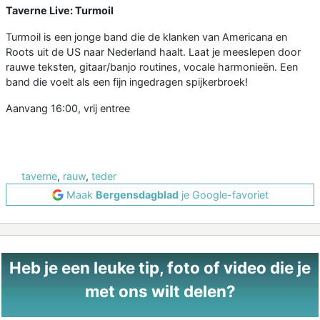
Taverne Live: Turmoil
Turmoil is een jonge band die de klanken van Americana en
Roots uit de US naar Nederland haalt. Laat je meeslepen door
rauwe teksten, gitaar/banjo routines, vocale harmonieën. Een
band die voelt als een fijn ingedragen spijkerbroek!
Aanvang 16:00, vrij entree
taverne
,
rauw
,
teder
Maak
Bergensdagblad
je Google-favoriet
Heb je een leuke tip, foto of video die je
met ons wilt delen?