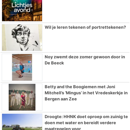
Wil je leren tekenen of portrettekenen?
Noy zwemt deze zomer gewoon door in
De Beeck
Betty and the Boogiemen met Joni
Mitchell’s ‘Mingus’ in het Vredeskerkje in
Bergen aan Zee
Droogte: HHNK doet oproep om zuinig te
doen met water en bereidt verdere
maatregelen voor