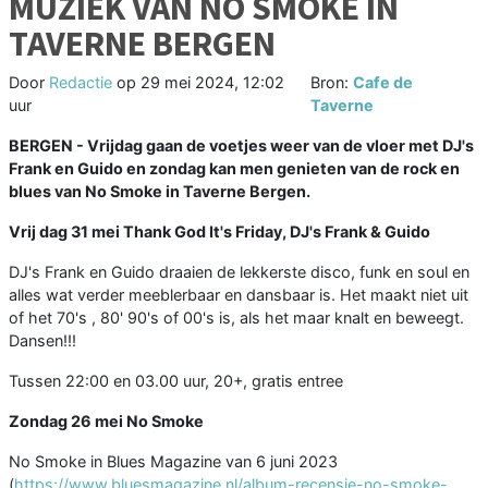
MUZIEK VAN NO SMOKE IN
TAVERNE BERGEN
Door
Redactie
op
29 mei 2024, 12:02
Bron:
Cafe de
uur
Taverne
BERGEN - Vrijdag gaan de voetjes weer van de vloer met DJ's
Frank en Guido en zondag kan men genieten van de rock en
blues van No Smoke in Taverne Bergen.
Vrij dag 31 mei Thank God It's Friday, DJ's Frank & Guido
DJ's Frank en Guido draaien de lekkerste disco, funk en soul en
alles wat verder meeblerbaar en dansbaar is. Het maakt niet uit
of het 70's , 80' 90's of 00's is, als het maar knalt en beweegt.
Dansen!!!
Tussen 22:00 en 03.00 uur, 20+, gratis entree
Zondag 26 mei No Smoke
No Smoke in Blues Magazine van 6 juni 2023
(
https://www.bluesmagazine.nl/album-recensie-no-smoke-