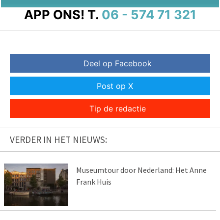
APP ONS!
T.
06 - 574 71 321
Deel op Facebook
Post op X
Tip de redactie
VERDER IN HET NIEUWS:
Museumtour door Nederland: Het Anne
Frank Huis