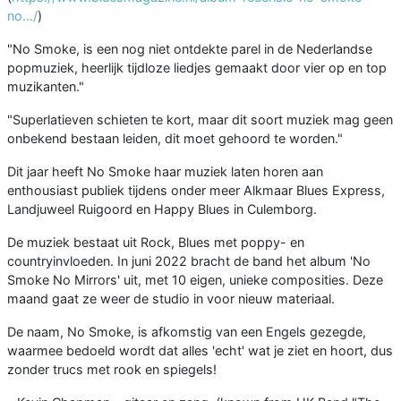
no.../
)
"No Smoke, is een nog niet ontdekte parel in de Nederlandse
popmuziek, heerlijk tijdloze liedjes gemaakt door vier op en top
muzikanten."
"Superlatieven schieten te kort, maar dit soort muziek mag geen
onbekend bestaan leiden, dit moet gehoord te worden."
Dit jaar heeft No Smoke haar muziek laten horen aan
enthousiast publiek tijdens onder meer Alkmaar Blues Express,
Landjuweel Ruigoord en Happy Blues in Culemborg.
De muziek bestaat uit Rock, Blues met poppy- en
countryinvloeden. In juni 2022 bracht de band het album 'No
Smoke No Mirrors' uit, met 10 eigen, unieke composities. Deze
maand gaat ze weer de studio in voor nieuw materiaal.
De naam, No Smoke, is afkomstig van een Engels gezegde,
waarmee bedoeld wordt dat alles 'echt' wat je ziet en hoort, dus
zonder trucs met rook en spiegels!