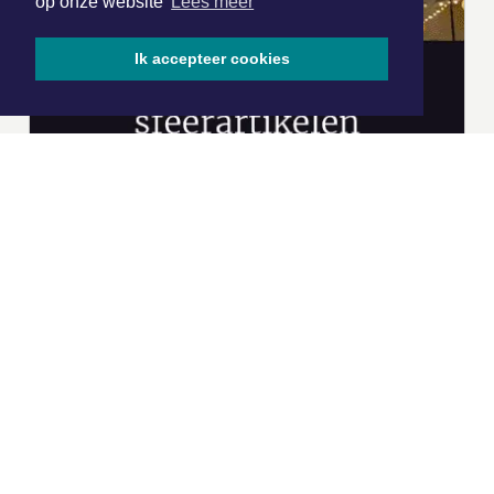
op onze website
Lees meer
Ik accepteer cookies