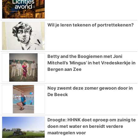
Wil je leren tekenen of portrettekenen?
Betty and the Boogiemen met Joni
Mitchell’s ‘Mingus’ in het Vredeskerkje in
Bergen aan Zee
Noy zwemt deze zomer gewoon door in
De Beeck
Droogte: HHNK doet oproep om zuinig te
doen met water en bereidt verdere
maatregelen voor