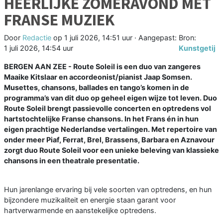
HEERLIJKE ZOMERAVOND MET
FRANSE MUZIEK
Door
Redactie
op
1 juli 2026, 14:51 uur
· Aangepast:
Bron:
1 juli 2026, 14:54 uur
Kunstgetij
BERGEN AAN ZEE - Route Soleil is een duo van zangeres
Maaike Kitslaar en accordeonist/pianist Jaap Somsen.
Musettes, chansons, ballades en tango’s komen in de
programma’s van dit duo op geheel eigen wijze tot leven. Duo
Route Soleil brengt passievolle concerten en optredens vol
hartstochtelijke Franse chansons. In het Frans én in hun
eigen prachtige Nederlandse vertalingen. Met repertoire van
onder meer Piaf, Ferrat, Brel, Brassens, Barbara en Aznavour
zorgt duo Route Soleil voor een unieke beleving van klassieke
chansons in een theatrale presentatie.
Hun jarenlange ervaring bij vele soorten van optredens, en hun
bijzondere muzikaliteit en energie staan garant voor
hartverwarmende en aanstekelijke optredens.