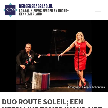
BERGENSDAGBLAD.NL
lokaal nieuws bergen en noord-
kennemerland
DUO ROUTE SOLEIL; EEN