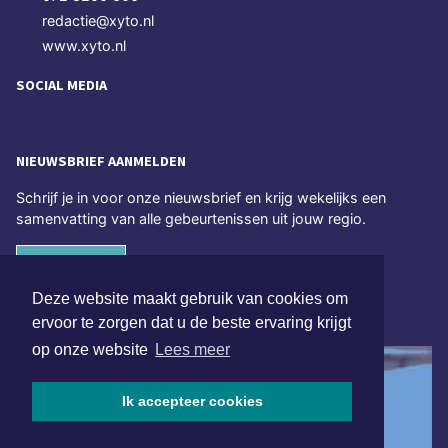
redactie@xyto.nl
www.xyto.nl
SOCIAL MEDIA
NIEUWSBRIEF AANMELDEN
Schrijf je in voor onze nieuwsbrief en krijg wekelijks een
samenvatting van alle gebeurtenissen uit jouw regio.
Aanmelden
Deze website maakt gebruik van cookies om
ONLINE DAGBLADEN
ervoor te zorgen dat u de beste ervaring krijgt
op onze website
Lees meer
Ik accepteer cookies