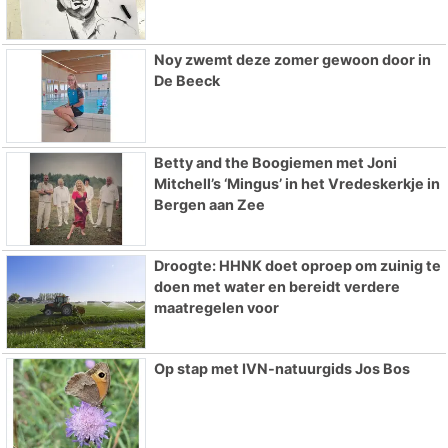
Noy zwemt deze zomer gewoon door in
De Beeck
Betty and the Boogiemen met Joni
Mitchell’s ‘Mingus’ in het Vredeskerkje in
Bergen aan Zee
Droogte: HHNK doet oproep om zuinig te
doen met water en bereidt verdere
maatregelen voor
Op stap met IVN-natuurgids Jos Bos