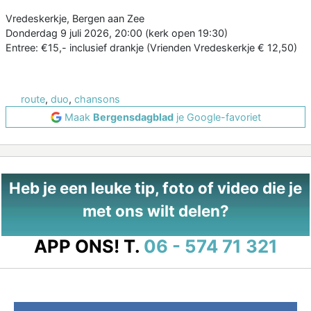
Vredeskerkje, Bergen aan Zee
Donderdag 9 juli 2026, 20:00 (kerk open 19:30)
Entree: €15,- inclusief drankje (Vrienden Vredeskerkje € 12,50)
route
,
duo
,
chansons
Maak
Bergensdagblad
je Google-favoriet
Heb je een leuke tip, foto of video die je
met ons wilt delen?
APP ONS!
T.
06 - 574 71 321