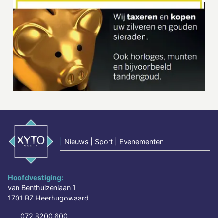
|
Nieuws | Sport | Evenementen
Hoofdvestiging:
van Benthuizenlaan 1
1701 BZ Heerhugowaard
072 8200 600