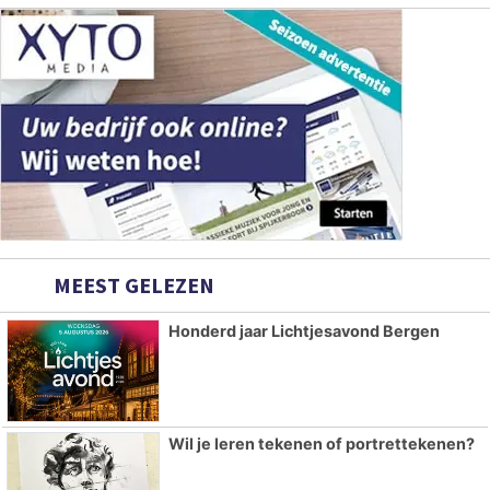
MEEST GELEZEN
Honderd jaar Lichtjesavond Bergen
Wil je leren tekenen of portrettekenen?