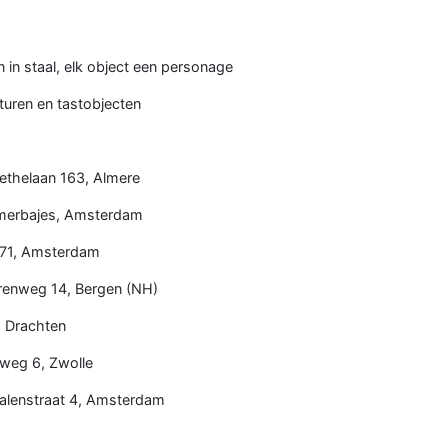
 in staal, elk object een personage
turen en tastobjecten
oethelaan 163, Almere
jlmerbajes, Amsterdam
171, Amsterdam
renweg 14, Bergen (NH)
, Drachten
eweg 6, Zwolle
Galenstraat 4, Amsterdam