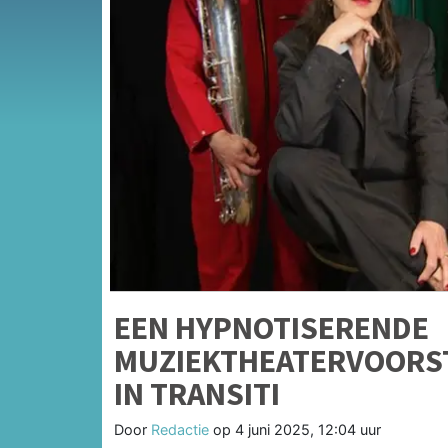
EEN HYPNOTISERENDE
MUZIEKTHEATERVOORST
IN TRANSITI
Door
Redactie
op
4 juni 2025, 12:04 uur