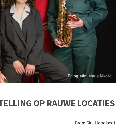
ELLING OP RAUWE LOCATIES
Bron: Dirk Hooglandt