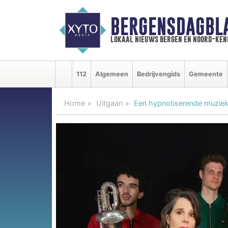
BERGENSDAGBL
lokaal nieuws bergen en noord-ke
112
Algemeen
Bedrijvengids
Gemeente
Home
Uitgaan
Een hypnotiserende muziekth