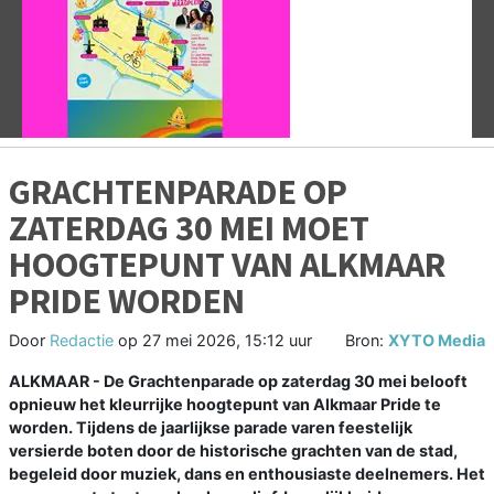
Vorige
V
GRACHTENPARADE OP
ZATERDAG 30 MEI MOET
HOOGTEPUNT VAN ALKMAAR
PRIDE WORDEN
Door
Redactie
op
27 mei 2026, 15:12 uur
Bron:
XYTO Media
ALKMAAR - De Grachtenparade op zaterdag 30 mei belooft
opnieuw het kleurrijke hoogtepunt van Alkmaar Pride te
worden. Tijdens de jaarlijkse parade varen feestelijk
versierde boten door de historische grachten van de stad,
begeleid door muziek, dans en enthousiaste deelnemers. Het