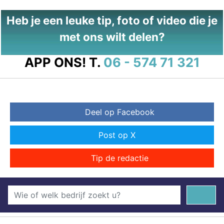
Heb je een leuke tip, foto of video die je
met ons wilt delen?
APP ONS!
T.
06 - 574 71 321
Deel op Facebook
Post op X
Tip de redactie