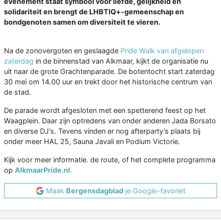
evenement staat symbool voor liefde, gelijkheid en
solidariteit en brengt de LHBTIQ+-gemeenschap en
bondgenoten samen om diversiteit te vieren.
Na de zonovergoten en geslaagde
Pride Walk van afgelopen
zaterdag
in de binnenstad van Alkmaar, kijkt de organisatie nu
uit naar de grote Grachtenparade. De botentocht start zaterdag
30 mei om 14.00 uur en trekt door het historische centrum van
de stad.
De parade wordt afgesloten met een spetterend feest op het
Waagplein. Daar zijn optredens van onder anderen Jada Borsato
en diverse DJ's. Tevens vinden er nog afterparty’s plaats bij
onder meer HAL 25, Sauna Javali en Podium Victorie.
Kijk voor meer informatie. de route, of het complete programma
op
AlkmaarPride.nl.
Maak
Bergensdagblad
je Google-favoriet