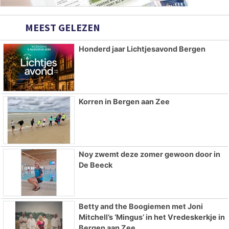
MEEST GELEZEN
Honderd jaar Lichtjesavond Bergen
Korren in Bergen aan Zee
Noy zwemt deze zomer gewoon door in
De Beeck
Betty and the Boogiemen met Joni
Mitchell’s ‘Mingus’ in het Vredeskerkje in
Bergen aan Zee