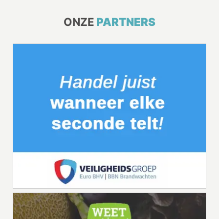
ONZE
PARTNERS