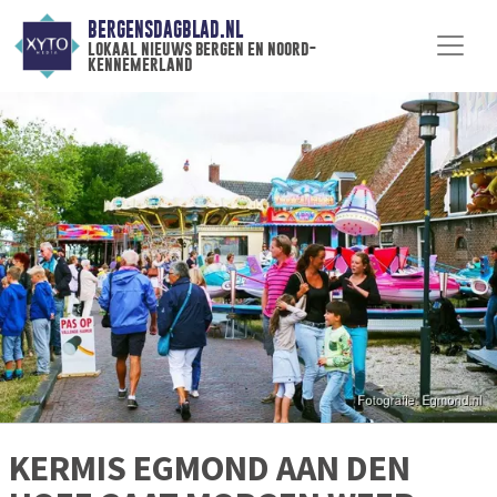
BERGENSDAGBLAD.NL
lokaal nieuws bergen en noord-
kennemerland
KERMIS EGMOND AAN DEN