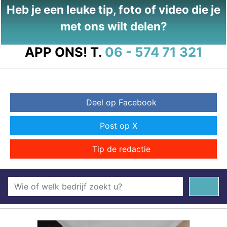
Heb je een leuke tip, foto of video die je
met ons wilt delen?
APP ONS!
T.
06 - 574 71 321
Deel op Facebook
Post op X
Tip de redactie