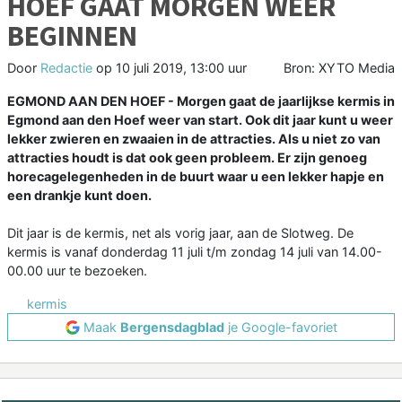
HOEF GAAT MORGEN WEER
BEGINNEN
Door
Redactie
op
10 juli 2019, 13:00 uur
Bron: XYTO Media
EGMOND AAN DEN HOEF - Morgen gaat de jaarlijkse kermis in
Egmond aan den Hoef weer van start. Ook dit jaar kunt u weer
lekker zwieren en zwaaien in de attracties. Als u niet zo van
attracties houdt is dat ook geen probleem. Er zijn genoeg
horecagelegenheden in de buurt waar u een lekker hapje en
een drankje kunt doen.
Dit jaar is de kermis, net als vorig jaar, aan de Slotweg. De
kermis is vanaf donderdag 11 juli t/m zondag 14 juli van 14.00-
00.00 uur te bezoeken.
kermis
Maak
Bergensdagblad
je Google-favoriet