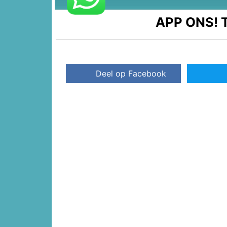
APP ONS!
T
Deel op Facebook