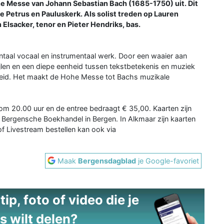
e Messe van Johann Sebastian Bach (1685-1750) uit. Dit
de Petrus en Pauluskerk. Als solist treden op Lauren
 Elsacker, tenor en Pieter Hendriks, bas.
taal vocaal en instrumentaal werk. Door een waaier aan
tijlen en een diepe eenheid tussen tekstbetekenis en muziek
dheid. Het maakt de Hohe Messe tot Bachs muzikale
om 20.00 uur en de entree bedraagt € 35,00. Kaarten zijn
Bergensche Boekhandel in Bergen. In Alkmaar zijn kaarten
of Livestream bestellen kan ook via
Maak
Bergensdagblad
je Google-favoriet
ip, foto of video die je
s wilt delen?