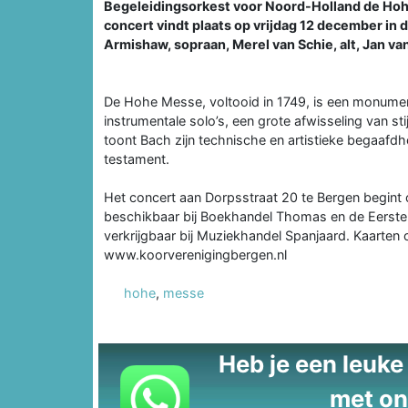
Begeleidingsorkest voor Noord-Holland de Hoh
concert vindt plaats op vrijdag 12 december in 
Armishaw, sopraan, Merel van Schie, alt, Jan van
De Hohe Messe, voltooid in 1749, is een monumen
instrumentale solo’s, een grote afwisseling van s
toont Bach zijn technische en artistieke begaaf
testament.
Het concert aan Dorpsstraat 20 te Bergen begint 
beschikbaar bij Boekhandel Thomas en de Eerste 
verkrijgbaar bij Muziekhandel Spanjaard. Kaarten 
www.koorverenigingbergen.nl
hohe
,
messe
Heb je een leuke t
met on