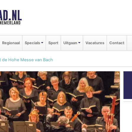
AD.NL
nnemerland
Regionaal
Specials
Sport
Uitgaan
Vacatures
Contact
gt de Hohe Messe van Bach