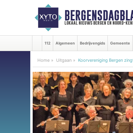
BERGENSDAGBL
lokaal nieuws bergen en noord-ke
112
Algemeen
Bedrijvengids
Gemeente
Home
Uitgaan
Koorvereniging Bergen zin