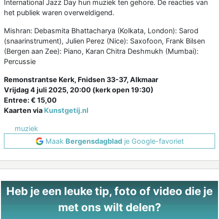
International Jazz Day hun muziek ten gehore. De reacties van
het publiek waren overweldigend.
Mishran: Debasmita Bhattacharya (Kolkata, London): Sarod
(snaarinstrument), Julien Perez (Nice): Saxofoon, Frank Bilsen
(Bergen aan Zee): Piano, Karan Chitra Deshmukh (Mumbai):
Percussie
Remonstrantse Kerk, Fnidsen 33-37, Alkmaar
Vrijdag 4 juli 2025, 20:00 (kerk open 19:30)
Entree: € 15,00
Kaarten via
Kunstgetij.nl
muziek
Maak
Bergensdagblad
je Google-favoriet
Heb je een leuke tip, foto of video die je
met ons wilt delen?