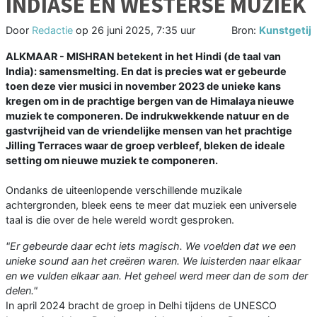
INDIASE EN WESTERSE MUZIEK
Door
Redactie
op
26 juni 2025, 7:35 uur
Bron:
Kunstgetij
ALKMAAR - MISHRAN betekent in het Hindi (de taal van
India): samensmelting. En dat is precies wat er gebeurde
toen deze vier musici in november 2023 de unieke kans
kregen om in de prachtige bergen van de Himalaya nieuwe
muziek te componeren. De indrukwekkende natuur en de
gastvrijheid van de vriendelijke mensen van het prachtige
Jilling Terraces waar de groep verbleef, bleken de ideale
setting om nieuwe muziek te componeren.
Ondanks de uiteenlopende verschillende muzikale
achtergronden, bleek eens te meer dat muziek een universele
taal is die over de hele wereld wordt gesproken.
"Er gebeurde daar echt iets magisch. We voelden dat we een
unieke sound aan het creëren waren. We luisterden naar elkaar
en we vulden elkaar aan. Het geheel werd meer dan de som der
delen."
In april 2024 bracht de groep in Delhi tijdens de UNESCO