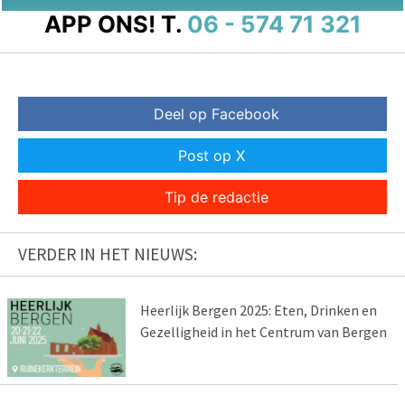
APP ONS!
T.
06 - 574 71 321
Deel op Facebook
Post op X
Tip de redactie
VERDER IN HET NIEUWS:
Heerlijk Bergen 2025: Eten, Drinken en
Gezelligheid in het Centrum van Bergen