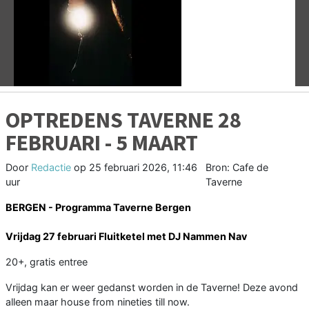
Vorige
V
OPTREDENS TAVERNE 28
FEBRUARI - 5 MAART
Door
Redactie
op
25 februari 2026, 11:46
Bron: Cafe de
uur
Taverne
BERGEN - Programma Taverne Bergen
Vrijdag 27 februari Fluitketel met DJ Nammen Nav
20+, gratis entree
Vrijdag kan er weer gedanst worden in de Taverne! Deze avond
alleen maar house from nineties till now.