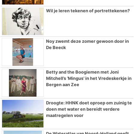
Wil je leren tekenen of portrettekenen?
Noy zwemt deze zomer gewoon door in
De Beeck
Betty and the Boogiemen met Joni
Mitchell’s ‘Mingus’ in het Vredeskerkje in
Bergen aan Zee
Droogte: HHNK doet oproep om zuinig te
doen met water en bereidt verdere
maatregelen voor
De Wateratlas van Noord-Holland geeft