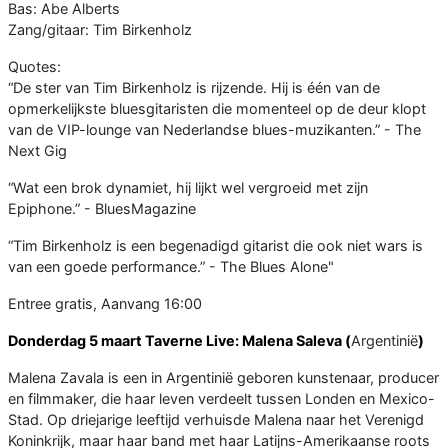
Bas: Abe Alberts
Zang/gitaar: Tim Birkenholz
Quotes:
“De ster van Tim Birkenholz is rijzende. Hij is één van de
opmerkelijkste bluesgitaristen die momenteel op de deur klopt
van de VIP-lounge van Nederlandse blues-muzikanten.” - The
Next Gig
“Wat een brok dynamiet, hij lijkt wel vergroeid met zijn
Epiphone.” - BluesMagazine
“Tim Birkenholz is een begenadigd gitarist die ook niet wars is
van een goede performance.” - The Blues Alone"
Entree gratis, Aanvang 16:00
Donderdag 5 maart Taverne Live: Malena Saleva (
Argentinië
)
Malena Zavala is een in Argentinië geboren kunstenaar, producer
en filmmaker, die haar leven verdeelt tussen Londen en Mexico-
Stad. Op driejarige leeftijd verhuisde Malena naar het Verenigd
Koninkrijk, maar haar band met haar Latijns-Amerikaanse roots