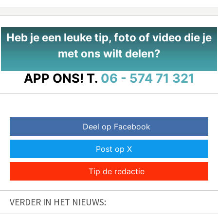
Heb je een leuke tip, foto of video die je
met ons wilt delen?
APP ONS!
T.
06 - 574 71 321
Deel op Facebook
Post op X
Tip de redactie
VERDER IN HET NIEUWS: