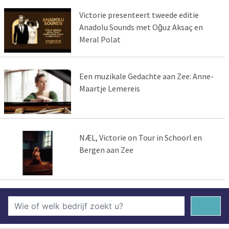
Victorie presenteert tweede editie
Anadolu Sounds met Oğuz Aksaç en
Meral Polat
Een muzikale Gedachte aan Zee: Anne-
Maartje Lemereis
NÆL, Victorie on Tour in Schoorl en
Bergen aan Zee