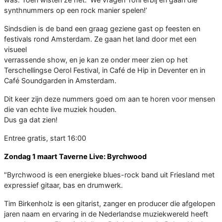
synthnummers op een rock manier spelen!’
Sindsdien is de band een graag geziene gast op feesten en
festivals rond Amsterdam. Ze gaan het land door met een
visueel
verrassende show, en je kan ze onder meer zien op het
Terschellingse Oerol Festival, in Café de Hip in Deventer en in
Café Soundgarden in Amsterdam.
Dit keer zijn deze nummers goed om aan te horen voor mensen
die van echte live muziek houden.
Dus ga dat zien!
Entree gratis, start 16:00
Zondag 1 maart Taverne Live: Byrchwood
"Byrchwood is een energieke blues-rock band uit Friesland met
expressief gitaar, bas en drumwerk.
Tim Birkenholz is een gitarist, zanger en producer die afgelopen
jaren naam en ervaring in de Nederlandse muziekwereld heeft