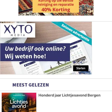
MEEST GELEZEN
Honderd jaar Lichtjesavond Bergen