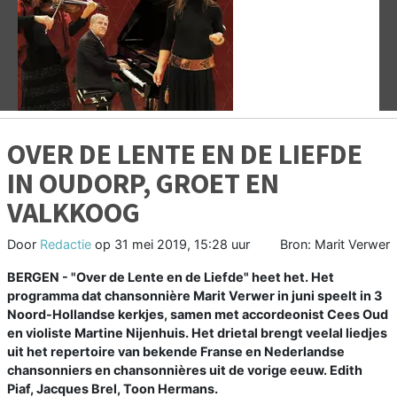
Vorige
V
OVER DE LENTE EN DE LIEFDE
IN OUDORP, GROET EN
VALKKOOG
Door
Redactie
op
31 mei 2019, 15:28 uur
Bron: Marit Verwer
BERGEN - "Over de Lente en de Liefde" heet het. Het
programma dat chansonnière Marit Verwer in juni speelt in 3
Noord-Hollandse kerkjes, samen met accordeonist Cees Oud
en violiste Martine Nijenhuis. Het drietal brengt veelal liedjes
uit het repertoire van bekende Franse en Nederlandse
chansonniers en chansonnières uit de vorige eeuw. Edith
Piaf, Jacques Brel, Toon Hermans.