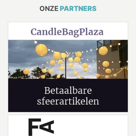
ONZE
PARTNERS