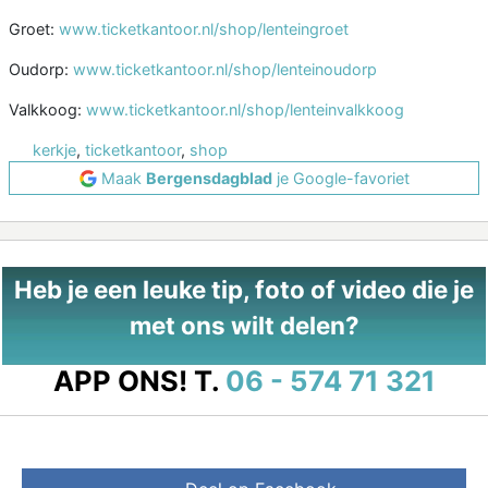
Groet:
www.ticketkantoor.nl/shop/lenteingroet
Oudorp:
www.ticketkantoor.nl/shop/lenteinoudorp
Valkkoog:
www.ticketkantoor.nl/shop/lenteinvalkkoog
kerkje
,
ticketkantoor
,
shop
Maak
Bergensdagblad
je Google-favoriet
Heb je een leuke tip, foto of video die je
met ons wilt delen?
APP ONS!
T.
06 - 574 71 321