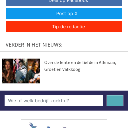
Deel op Facebook
Post op X
Tip de redactie
VERDER IN HET NIEUWS:
Over de lente en de liefde in Alkmaar,
Groet en Valkkoog