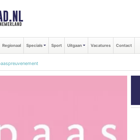
AD.NL
nnemerland
Regionaal
Specials
Sport
Uitgaan
Vacatures
Contact
: paaspreuvenement