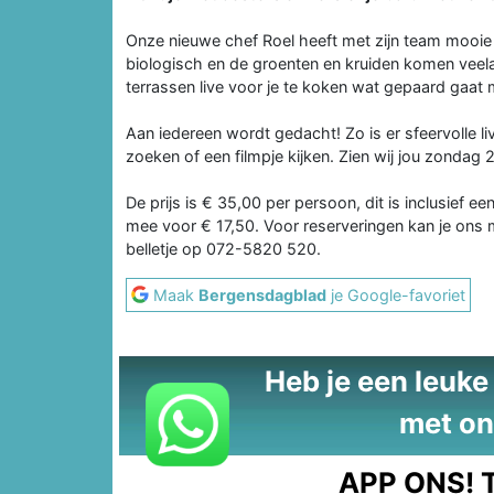
Onze nieuwe chef Roel heeft met zijn team mooie 
biologisch en de groenten en kruiden komen veelal
terrassen live voor je te koken wat gepaard gaat 
Aan iedereen wordt gedacht! Zo is er sfeervolle 
zoeken of een filmpje kijken. Zien wij jou zondag 
De prijs is € 35,00 per persoon, dit is inclusief ee
mee voor € 17,50. Voor reserveringen kan je ons
belletje op 072-5820 520.
Maak
Bergensdagblad
je Google-favoriet
Heb je een leuke t
met on
APP ONS!
T