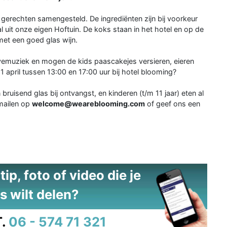
gerechten samengesteld. De ingrediënten zijn bij voorkeur
 uit onze eigen Hoftuin. De koks staan in het hotel en op de
met een goed glas wijn.
livemuziek en mogen de kids paascakejes versieren, eieren
21 april tussen 13:00 en 17:00 uur bij hotel blooming?
n bruisend glas bij ontvangst, en kinderen (t/m 11 jaar) eten al
 mailen op
welcome@weareblooming.com
of geef ons een
ip, foto of video die je
s wilt delen?
.
06 - 574 71 321