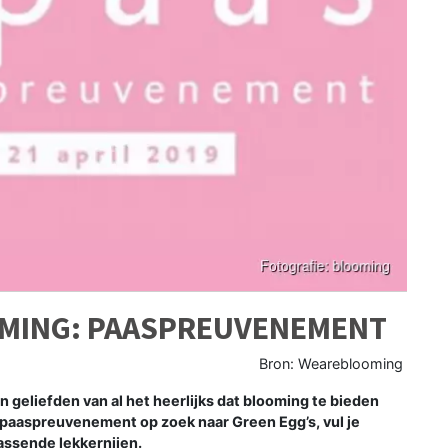
OOMING: PAASPREUVENEMENT
Bron: Weareblooming
 geliefden van al het heerlijks dat blooming te bieden
 paaspreuvenement op zoek naar Green Egg’s, vul je
assende lekkernijen.