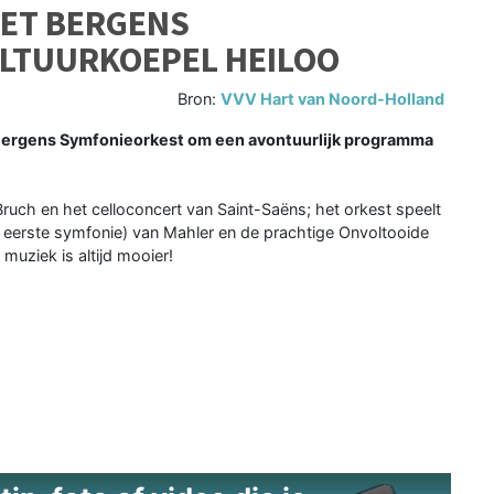
HET BERGENS
ULTUURKOEPEL HEILOO
Bron:
VVV Hart van Noord-Holland
Bergens Symfonieorkest om een avontuurlijk programma
Bruch en het celloconcert van Saint-Saëns; het orkest speelt
e eerste symfonie) van Mahler en de prachtige Onvoltooide
muziek is altijd mooier!