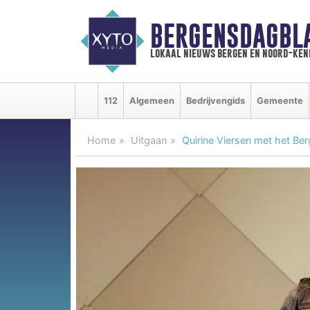
BERGENSDAGBL
lokaal nieuws bergen en noord-ke
112
Algemeen
Bedrijvengids
Gemeente
Home
Uitgaan
Quirine Viersen met het Be