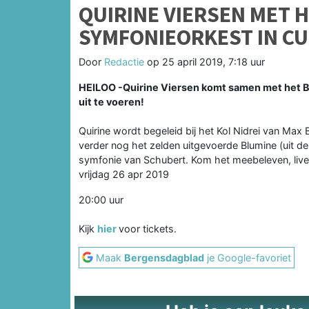
QUIRINE VIERSEN MET 
SYMFONIEORKEST IN C
Door
Redactie
op
25 april 2019, 7:18 uur
HEILOO -Quirine Viersen komt samen met het 
uit te voeren!
Quirine wordt begeleid bij het Kol Nidrei van Max 
verder nog het zelden uitgevoerde Blumine (uit d
symfonie van Schubert. Kom het meebeleven, live 
vrijdag 26 apr 2019
20:00 uur
Kijk
hier
voor tickets.
Maak
Bergensdagblad
je Google-favoriet