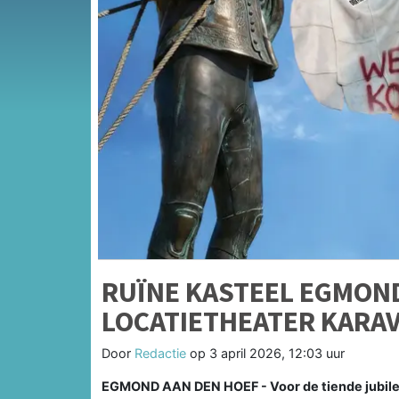
RUÏNE KASTEEL EGMOND
LOCATIETHEATER KARAV
Door
Redactie
op
3 april 2026, 12:03 uur
EGMOND AAN DEN HOEF - Voor de tiende jubileu