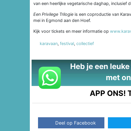
van een heerlijke vegetarische daghap, inclusief d
Een Privilege Trilogie
is een coproductie van Karava
mei in Egmond aan den Hoef.
Kijk voor tickets en meer informatie op
www.karav
karavaan
,
festival
,
collectief
Heb je een leuke t
met on
APP ONS!
T
Deel op Facebook