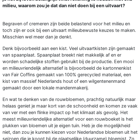
milieu, waarom zou je dat dan niet doen bij een uitvaart?
Begraven of cremeren zijn beide belastend voor het milieu en
toch zijn er ook bij een uitvaart milieubewuste keuzes te maken.
Misschien wel meer dan je denkt.
Denk bijvoorbeeld aan een kist. Veel uitvaartkisten zijn gemaakt
van spaanplaat. Spaanplaat breekt niet makkelijk af en er
worden schadelijke stoffen gebruikt bij de productie. Een mooi
en milieuvriendelijk alternatief is bijvoorbeeld de kartonnenkist
van Fair Coffins gemaakt van 100% gerecycled materiaal, een
kist van massief Nederlands hout of een wilgentenenmand
gemaakt door een lokale mandenmakerij.
En wat te denken van de rouwbloemen, prachtig natuurlijk maar
helaas geniet je maar kort van de schoonheid en komen ze vaak
van ver met een flinke impact op het klimaat als gevolg. Het
meest milieuvriendelijke alternatief voor een rouwboeket is het
plukken van bloemen uit je eigen tuin. Heb je die mogelijkheid
niet, dan zou je kunnen kiezen voor Nederlandse bloemen uit het
seizoen die je koopt bij de plaatselijke (duurzame) bloemist. Zo