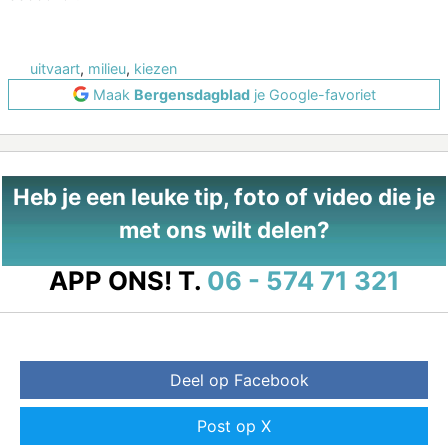
uitvaart
,
milieu
,
kiezen
Maak
Bergensdagblad
je Google-favoriet
Heb je een leuke tip, foto of video die je
met ons wilt delen?
APP ONS!
T.
06 - 574 71 321
Deel op Facebook
Post op X