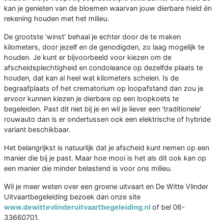
kan je genieten van de bloemen waarvan jouw dierbare hield én
rekening houden met het milieu.
De grootste ‘winst’ behaal je echter door de te maken
kilometers, door jezelf en de genodigden, zo laag mogelijk te
houden. Je kunt er bijvoorbeeld voor kiezen om de
afscheidsplechtigheid en condoleance op dezelfde plaats te
houden, dat kan al heel wat kilometers schelen. Is de
begraafplaats of het crematorium op loopafstand dan zou je
ervoor kunnen kiezen je dierbare op een loopkoets te
begeleiden. Past dit niet bij je en wil je liever een ‘traditionele’
rouwauto dan is er ondertussen ook een elektrische of hybride
variant beschikbaar.
Het belangrijkst is natuurlijk dat je afscheid kunt nemen op een
manier die bij je past. Maar hoe mooi is het als dit ook kan op
een manier die minder belastend is voor ons milieu.
Wil je meer weten over een groene uitvaart en De Witte Vlinder
Uitvaartbegeleiding bezoek dan onze site
www.dewittevlinderuitvaartbegeleiding.nl
of bel 06-
33660701.