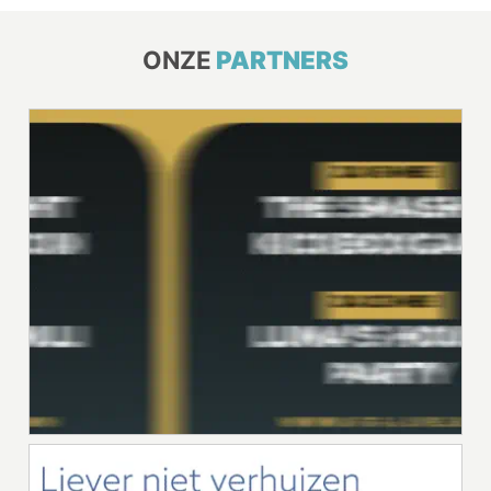
ONZE
PARTNERS