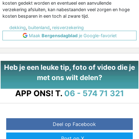
kosten gedekt worden en eventueel een aanvullende
verzekering afsluiten, kan nabestaanden veel zorgen en hoge
kosten besparen in een toch al zware tijd.
dekking
,
buitenland
,
reisverzekering
Maak
Bergensdagblad
je Google-favoriet
Heb je een leuke tip, foto of video die je
met ons wilt delen?
APP ONS!
T.
06 - 574 71 321
Deel op Facebook
Post op X