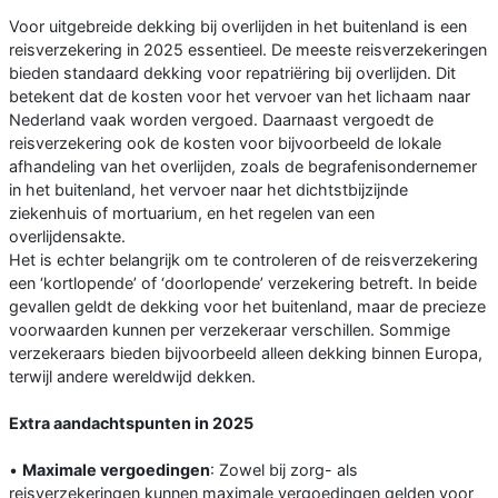
Voor uitgebreide dekking bij overlijden in het buitenland is een
reisverzekering in 2025 essentieel. De meeste reisverzekeringen
bieden standaard dekking voor repatriëring bij overlijden. Dit
betekent dat de kosten voor het vervoer van het lichaam naar
Nederland vaak worden vergoed. Daarnaast vergoedt de
reisverzekering ook de kosten voor bijvoorbeeld de lokale
afhandeling van het overlijden, zoals de begrafenisondernemer
in het buitenland, het vervoer naar het dichtstbijzijnde
ziekenhuis of mortuarium, en het regelen van een
overlijdensakte.
Het is echter belangrijk om te controleren of de reisverzekering
een ‘kortlopende’ of ‘doorlopende’ verzekering betreft. In beide
gevallen geldt de dekking voor het buitenland, maar de precieze
voorwaarden kunnen per verzekeraar verschillen. Sommige
verzekeraars bieden bijvoorbeeld alleen dekking binnen Europa,
terwijl andere wereldwijd dekken.
Extra aandachtspunten in 2025
•
Maximale vergoedingen
: Zowel bij zorg- als
reisverzekeringen kunnen maximale vergoedingen gelden voor