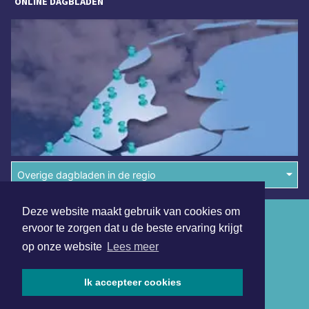
ONLINE DAGBLADEN
Overige dagbladen in de regio
Deze website maakt gebruik van cookies om
Algemene voorwaarden
ervoor te zorgen dat u de beste ervaring krijgt
Disclaimer
op onze website
Lees meer
Privacy Statement
Ik accepteer cookies
Copyright (c) 2026 | Bergensdagblad.nl - Alle rechten
voorbehouden