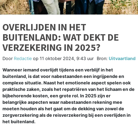
OVERLIJDEN IN HET
BUITENLAND: WAT DEKT DE
VERZEKERING IN 2025?
Door
Redactie
op
11 oktober 2024, 9:43 uur
Bron:
Uitvaartland
Wanneer iemand overlijdt tijdens een verblijf in het
buitenland, is dat voor nabestaanden een ingrijpende en
complexe situatie. Naast het emotionele aspect spelen ook
praktische zaken, zoals het repatriëren van het lichaam en de
bijbehorende kosten, een grote rol. In 2025 zijn er
belangrijke aspecten waar nabestaanden rekening mee
moeten houden als het gaat om de dekking van zowel de
zorgverzekering als de reisverzekering bij een overlijden in
het buitenland.