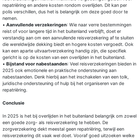
repatriëring en andere kosten rondom overlijden. Dit kan per
polis verschillen, dus het is belangrijk om deze goed door te
nemen.
•
Aanvullende verzekeringen
: Wie naar verre bestemmingen
reist of voor langere tijd in het buitenland verblijft, doet er
verstandig aan om een aanvullende reisverzekering af te sluiten
die wereldwijde dekking biedt en hogere kosten vergoedt. Ook
kan een aparte uitvaartverzekering handig zijn, die specifiek
gericht is op de kosten van een overlijden in het buitenland.
•
Bijstand voor nabestaanden
: Veel reisverzekeringen bieden in
2025 ook emotionele en praktische ondersteuning aan
nabestaanden. Denk hierbij aan het inschakelen van een tolk,
juridische ondersteuning of hulp bij het organiseren van de
repatriëring.
Conclusie
In 2025 is het bij overlijden in het buitenland belangrijk om zowel
een goede zorg- als reisverzekering te hebben. De
zorgverzekering dekt meestal geen repatriëring, terwijl een
reisverzekering dit vaak wel doet. Vooraf goed uitzoeken welke