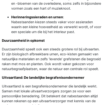
en -bloemen van de overledene, soms zelfs in bijzondere
vormen zoals een hart of muzieknoot.
Herinneringssieraden en urnen
:
Nabestaanden kiezen steeds vaker voor assieraden
waarin een kleine hoeveelheid as verwerkt wordt, of voor
een speciale urn die bij het interieur past.
Duurzaamheid in opkomst
Duurzaamheid speelt ook een steeds grotere rol bij uitvaarten.
Er zijn biologisch afbreekbare urnen, eco-kisten gemaakt van
natuurlijke materialen en zelfs ‘levende’ grafstenen die begroeid
raken met mos en planten. Ook wordt vaker gekozen voor
natuurbegraafplaatsen, waar de natuur een centrale rol speelt.
Uitvaartland: De landelijke begrafenisondernemer
Uitvaartland is een begrafenisondernemer die landelijk werkt.
Samen met lokale uitvaartverzorgers zorgen ze voor een
persoonlijke benadering. Dit betekent dat nabestaanden altijd
kunnen rekenen op een uitvaartverzorger met kennis van de