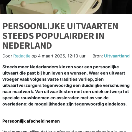
PERSOONLIJKE UITVAARTEN
STEEDS POPULAIRDER IN
NEDERLAND
Door
Redactie
op
4 maart 2025, 12:13 uur
Bron:
Uitvaartland
Steeds meer Nederlanders kiezen voor een persoonlijke
uitvaart die past bij hun leven en wensen. Waar een uitvaart
vroeger vaak volgens vaste tradities verliep, zien
uitvaartverzorgers tegenwoordig een duidelijke verschuiving
naar maatwerk. Van uitvaartkisten met een uniek ontwerp tot
speciale rouwbloemen en assieraden met as van de
overledene: de mogelijkheden zijn tegenwoordig eindeloos.
Persoonlijk afscheid nemen
Veel mensen willen dat hun afscheid een weerspiegeling is van