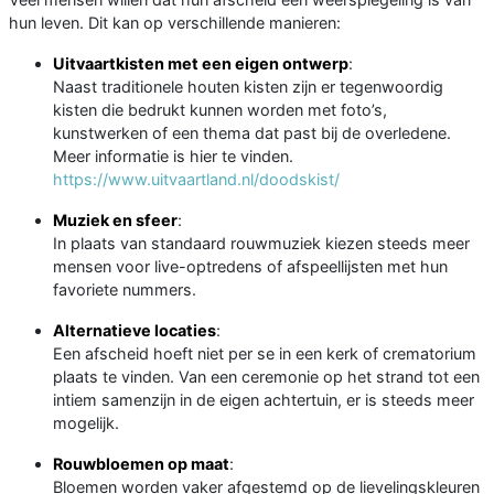
hun leven. Dit kan op verschillende manieren:
Uitvaartkisten met een eigen ontwerp
:
Naast traditionele houten kisten zijn er tegenwoordig
kisten die bedrukt kunnen worden met foto’s,
kunstwerken of een thema dat past bij de overledene.
Meer informatie is hier te vinden.
https://www.uitvaartland.nl/doodskist/
Muziek en sfeer
:
In plaats van standaard rouwmuziek kiezen steeds meer
mensen voor live-optredens of afspeellijsten met hun
favoriete nummers.
Alternatieve locaties
:
Een afscheid hoeft niet per se in een kerk of crematorium
plaats te vinden. Van een ceremonie op het strand tot een
intiem samenzijn in de eigen achtertuin, er is steeds meer
mogelijk.
Rouwbloemen op maat
:
Bloemen worden vaker afgestemd op de lievelingskleuren