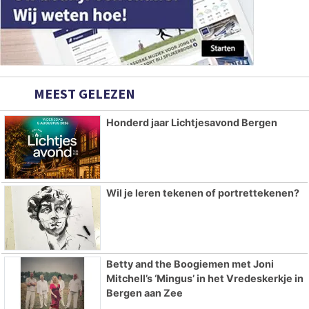
MEEST GELEZEN
Honderd jaar Lichtjesavond Bergen
Wil je leren tekenen of portrettekenen?
Betty and the Boogiemen met Joni
Mitchell’s ‘Mingus’ in het Vredeskerkje in
Bergen aan Zee