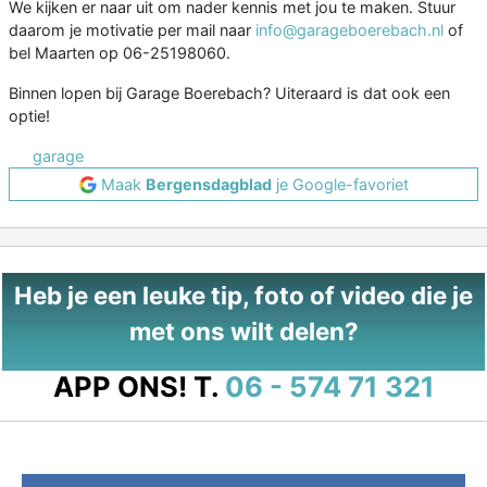
We kijken er naar uit om nader kennis met jou te maken. Stuur
daarom je motivatie per mail naar
info@garageboerebach.nl
of
bel Maarten op 06-25198060.
Binnen lopen bij Garage Boerebach? Uiteraard is dat ook een
optie!
garage
Maak
Bergensdagblad
je Google-favoriet
Heb je een leuke tip, foto of video die je
met ons wilt delen?
APP ONS!
T.
06 - 574 71 321