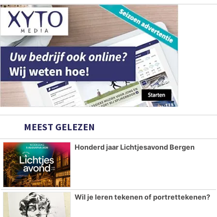
MEEST GELEZEN
Honderd jaar Lichtjesavond Bergen
Wil je leren tekenen of portrettekenen?