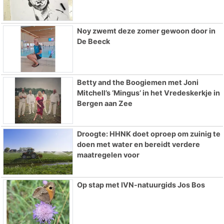
Noy zwemt deze zomer gewoon door in
De Beeck
Betty and the Boogiemen met Joni
Mitchell’s ‘Mingus’ in het Vredeskerkje in
Bergen aan Zee
Droogte: HHNK doet oproep om zuinig te
doen met water en bereidt verdere
maatregelen voor
Op stap met IVN-natuurgids Jos Bos