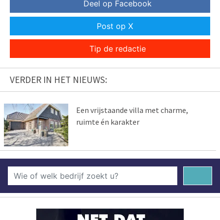
Deel op Facebook
Post op X
Tip de redactie
VERDER IN HET NIEUWS:
Een vrijstaande villa met charme,
ruimte én karakter