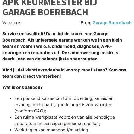
APK KEURMEESTER BIJ
GARAGE BOEREBACH
Vacature
Bron:
Garage Boerebach
Service en kwaliteit! Daar ligt de kracht van Garage
Boerebach. Als universele garage werken we in een klein
team en voeren we o.a. onderhoud, diagnoses, APK-
keuringen en reparaties uit. De samenwerking en klik is
daarbij één van de belangrijkste speerpunten.
Vind jij dat klanttevredenheid voorop moet staan? Kom ons
team dan direct versterken!
Wat is ons aanbod?
Een passend salaris conform opleiding, kennis en
ervaring, met daarbij goede arbeidsvoorwaarden
(conform CAO);
Een ruime werkplaats voorzien van alle benodigde
apparatuur en een eigen gereedschapskar;
Werkdagen van maandag t/m vrijdag;