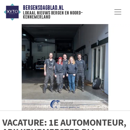
BERGENSDAGBLAD.NL
lokaal nieuws bergen en noord-
kennemerland
VACATURE: 1E AUTOMONTEUR,