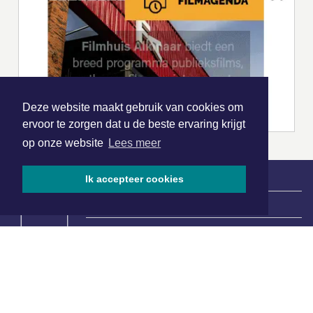
Deze website maakt gebruik van cookies om
ervoor te zorgen dat u de beste ervaring krijgt
op onze website
Lees meer
Ik accepteer cookies
|
Nieuws | Sport | Evenementen
Hoofdvestiging:
van Benthuizenlaan 1
1701 BZ Heerhugowaard
072 8200 600