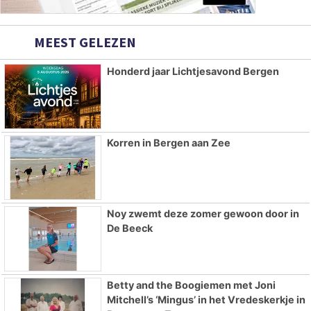
MEEST GELEZEN
Honderd jaar Lichtjesavond Bergen
Korren in Bergen aan Zee
Noy zwemt deze zomer gewoon door in
De Beeck
Betty and the Boogiemen met Joni
Mitchell’s ‘Mingus’ in het Vredeskerkje in