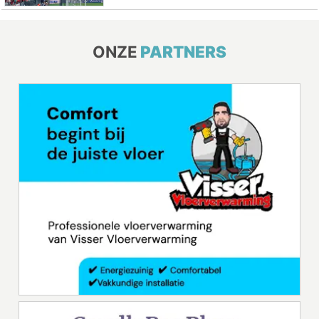
ONZE
PARTNERS