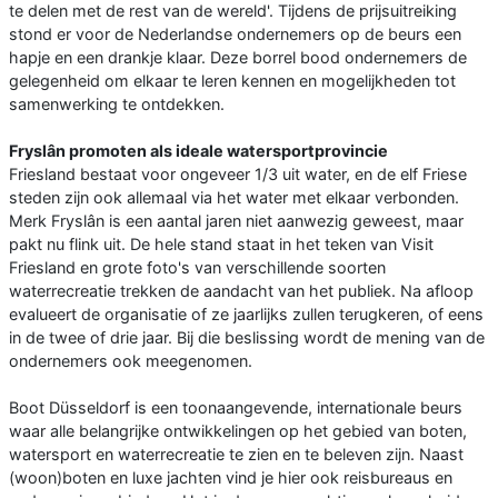
te delen met de rest van de wereld'. Tijdens de prijsuitreiking
stond er voor de Nederlandse ondernemers op de beurs een
hapje en een drankje klaar. Deze borrel bood ondernemers de
gelegenheid om elkaar te leren kennen en mogelijkheden tot
samenwerking te ontdekken.
Fryslân promoten als ideale watersportprovincie
Friesland bestaat voor ongeveer 1/3 uit water, en de elf Friese
steden zijn ook allemaal via het water met elkaar verbonden.
Merk Fryslân is een aantal jaren niet aanwezig geweest, maar
pakt nu flink uit. De hele stand staat in het teken van Visit
Friesland en grote foto's van verschillende soorten
waterrecreatie trekken de aandacht van het publiek. Na afloop
evalueert de organisatie of ze jaarlijks zullen terugkeren, of eens
in de twee of drie jaar. Bij die beslissing wordt de mening van de
ondernemers ook meegenomen.
Boot Düsseldorf is een toonaangevende, internationale beurs
waar alle belangrijke ontwikkelingen op het gebied van boten,
watersport en waterrecreatie te zien en te beleven zijn. Naast
(woon)boten en luxe jachten vind je hier ook reisbureaus en