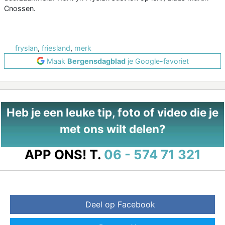
Cnossen.
fryslan
,
friesland
,
merk
Maak
Bergensdagblad
je Google-favoriet
Heb je een leuke tip, foto of video die je
met ons wilt delen?
APP ONS!
T.
06 - 574 71 321
Deel op Facebook