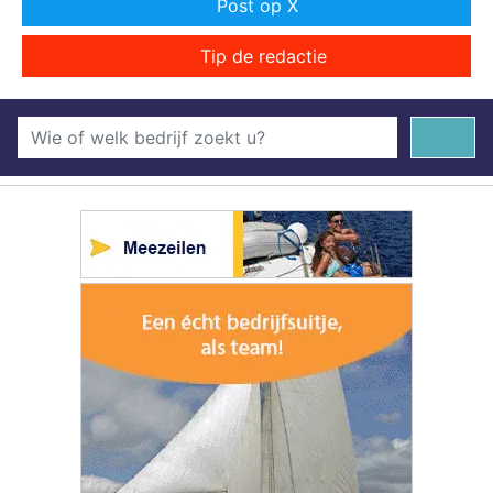
Post op X
Tip de redactie