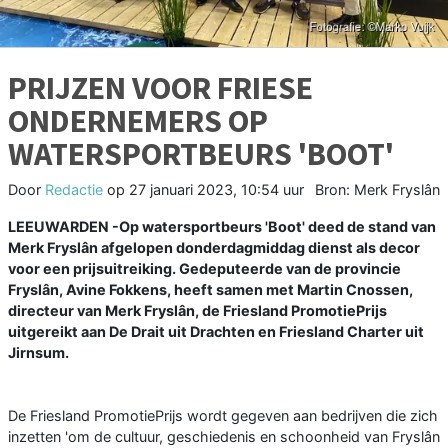
PRIJZEN VOOR FRIESE
ONDERNEMERS OP
WATERSPORTBEURS 'BOOT'
Door
Redactie
op
27 januari 2023, 10:54 uur
Bron: Merk Fryslân
LEEUWARDEN -Op watersportbeurs 'Boot' deed de stand van
Merk Fryslân afgelopen donderdagmiddag dienst als decor
voor een prijsuitreiking. Gedeputeerde van de provincie
Fryslân, Avine Fokkens, heeft samen met Martin Cnossen,
directeur van Merk Fryslân, de Friesland PromotiePrijs
uitgereikt aan De Drait uit Drachten en Friesland Charter uit
Jirnsum.
De Friesland PromotiePrijs wordt gegeven aan bedrijven die zich
inzetten 'om de cultuur, geschiedenis en schoonheid van Fryslân