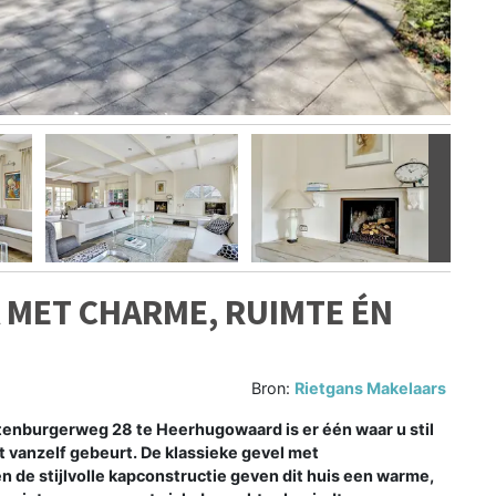
Volgen
A MET CHARME, RUIMTE ÉN
Bron:
Rietgans Makelaars
enburgerweg 28 te Heerhugowaard is er één waar u stil
 vanzelf gebeurt. De klassieke gevel met
 de stijlvolle kapconstructie geven dit huis een warme,