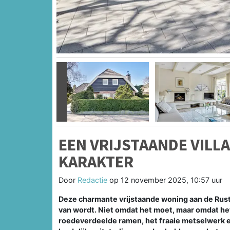
Vorige
EEN VRIJSTAANDE VILL
KARAKTER
Door
Redactie
op
12 november 2025, 10:57 uur
Deze charmante vrijstaande woning aan de Rust
van wordt. Niet omdat het moet, maar omdat het
roedeverdeelde ramen, het fraaie metselwerk en