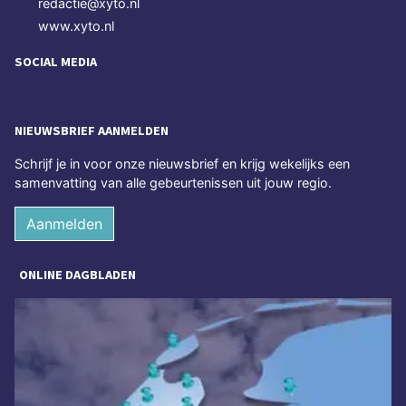
redactie@xyto.nl
www.xyto.nl
SOCIAL MEDIA
NIEUWSBRIEF AANMELDEN
Schrijf je in voor onze nieuwsbrief en krijg wekelijks een
samenvatting van alle gebeurtenissen uit jouw regio.
Aanmelden
ONLINE DAGBLADEN