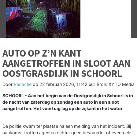
Vorige
V
AUTO OP Z’N KANT
AANGETROFFEN IN SLOOT AAN
OOSTGRASDIJK IN SCHOORL
Door
Redactie
op
22 februari 2026, 11:42 uur
Bron: XYTO Media
SCHOORL - Aan het begin van de Oostgrasdijk in Schoorl is in
de nacht van zaterdag op zondag een auto in een sloot
aangetroffen. Het voertuig lag op de zijkant in het water.
De politie kwam ter plaatse na een melding van het incident. Bij
aankomst troffen agenten echter geen bestuurder of eventuele