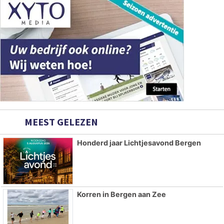
MEEST GELEZEN
Honderd jaar Lichtjesavond Bergen
Korren in Bergen aan Zee