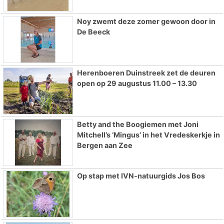
Noy zwemt deze zomer gewoon door in
De Beeck
Herenboeren Duinstreek zet de deuren
open op 29 augustus 11.00 – 13.30
Betty and the Boogiemen met Joni
Mitchell’s ‘Mingus’ in het Vredeskerkje in
Bergen aan Zee
Op stap met IVN-natuurgids Jos Bos