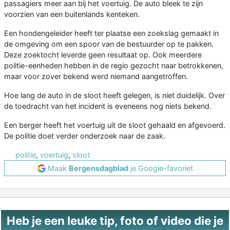
passagiers meer aan bij het voertuig. De auto bleek te zijn
voorzien van een buitenlands kenteken.
Een hondengeleider heeft ter plaatse een zoekslag gemaakt in
de omgeving om een spoor van de bestuurder op te pakken.
Deze zoektocht leverde geen resultaat op. Ook meerdere
politie-eenheden hebben in de regio gezocht naar betrokkenen,
maar voor zover bekend werd niemand aangetroffen.
Hoe lang de auto in de sloot heeft gelegen, is niet duidelijk. Over
de toedracht van het incident is eveneens nog niets bekend.
Een berger heeft het voertuig uit de sloot gehaald en afgevoerd.
De politie doet verder onderzoek naar de zaak.
politie
,
voertuig
,
sloot
Maak
Bergensdagblad
je Google-favoriet
Heb je een leuke tip, foto of video die je