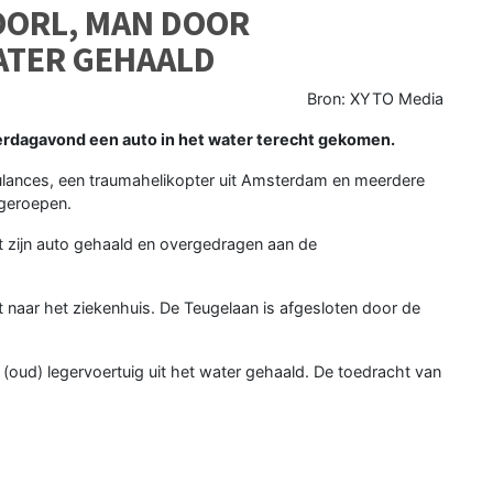
OORL, MAN DOOR
ATER GEHAALD
Bron: XYTO Media
erdagavond een auto in het water terecht gekomen.
bulances, een traumahelikopter uit Amsterdam en meerdere
geroepen.
t zijn auto gehaald en overgedragen aan de
 naar het ziekenhuis. De Teugelaan is afgesloten door de
oud) legervoertuig uit het water gehaald. De toedracht van