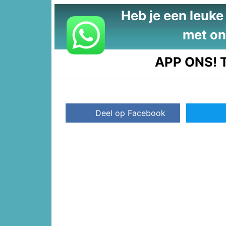
Heb je een leuke t
met on
APP ONS!
T
Deel op Facebook