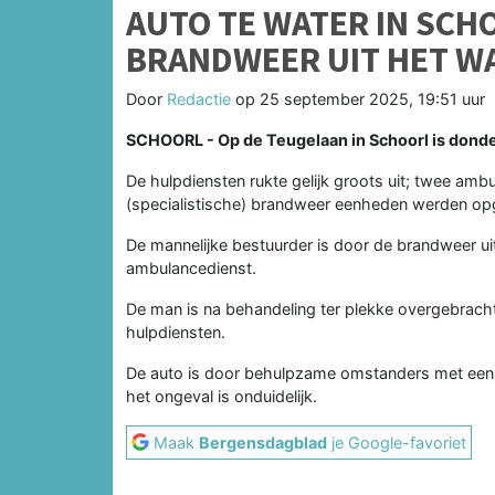
AUTO TE WATER IN SCH
BRANDWEER UIT HET W
Door
Redactie
op
25 september 2025, 19:51 uur
SCHOORL - Op de Teugelaan in Schoorl is dond
De hulpdiensten rukte gelijk groots uit; twee am
(specialistische) brandweer eenheden werden op
De mannelijke bestuurder is door de brandweer ui
ambulancedienst.
De man is na behandeling ter plekke overgebracht
hulpdiensten.
De auto is door behulpzame omstanders met een (
het ongeval is onduidelijk.
Maak
Bergensdagblad
je Google-favoriet