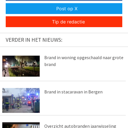
Post op X
Tip de redactie
VERDER IN HET NIEUWS:
Brand in woning opgeschaald naar grote
brand
Brand in stacaravan in Bergen
Overzicht autobranden jaarwisseling