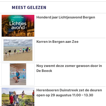
MEEST GELEZEN
Honderd jaar Lichtjesavond Bergen
Korren in Bergen aan Zee
Noy zwemt deze zomer gewoon door in
De Beeck
Herenboeren Duinstreek zet de deuren
open op 29 augustus 11.00 – 13.30