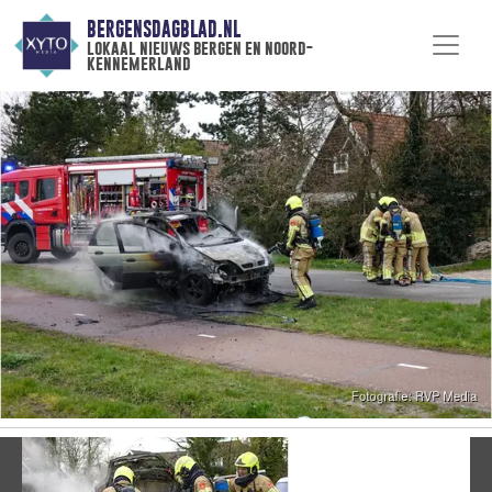
BERGENSDAGBLAD.NL
lokaal nieuws bergen en noord-
kennemerland