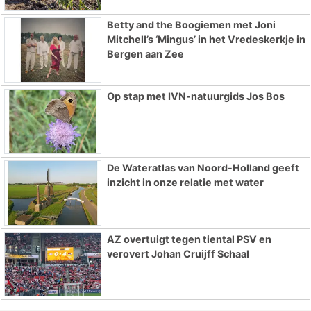
Betty and the Boogiemen met Joni
Mitchell’s ‘Mingus’ in het Vredeskerkje in
Bergen aan Zee
Op stap met IVN-natuurgids Jos Bos
De Wateratlas van Noord-Holland geeft
inzicht in onze relatie met water
AZ overtuigt tegen tiental PSV en
verovert Johan Cruijff Schaal