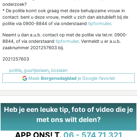
onderzoek?
* De politie komt ook graag met deze behulpzame vrouw in
contact: bent u deze vrouw, meldt u zich dan alstublieft bij de
politie via 0900-8844 of via onderstaand
tipformulier
.
Neemt u dan a.u.b. contact op met de politie via tel.nr. 0900-
8844, of via onderstaand
tipformulier
. Vermeldt u er a.u.b.
zaaknummer 2021257603 bij.
2021257603
politie
,
guurtjeslaan
,
boslaan
Maak
Bergensdagblad
je Google-favoriet
Heb je een leuke tip, foto of video die je
met ons wilt delen?
APP ONS!
T.
06 - 574 71 321