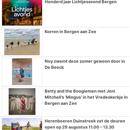
Honderd jaar Lichtjesavond Bergen
Korren in Bergen aan Zee
Noy zwemt deze zomer gewoon door in
De Beeck
Betty and the Boogiemen met Joni
Mitchell’s ‘Mingus’ in het Vredeskerkje in
Bergen aan Zee
Herenboeren Duinstreek zet de deuren
open op 29 augustus 11.00 – 13.30