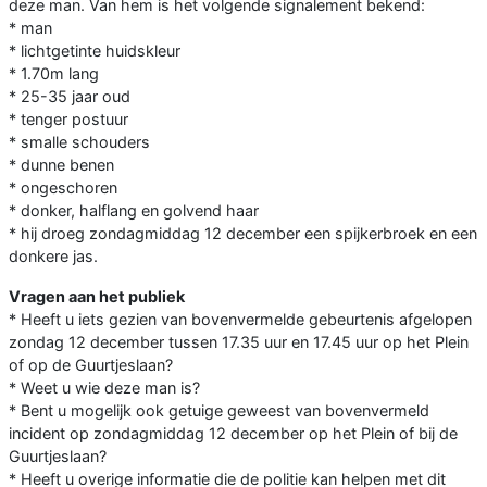
deze man. Van hem is het volgende signalement bekend:
* man
* lichtgetinte huidskleur
* 1.70m lang
* 25-35 jaar oud
* tenger postuur
* smalle schouders
* dunne benen
* ongeschoren
* donker, halflang en golvend haar
* hij droeg zondagmiddag 12 december een spijkerbroek en een
donkere jas.
Vragen aan het publiek
* Heeft u iets gezien van bovenvermelde gebeurtenis afgelopen
zondag 12 december tussen 17.35 uur en 17.45 uur op het Plein
of op de Guurtjeslaan?
* Weet u wie deze man is?
* Bent u mogelijk ook getuige geweest van bovenvermeld
incident op zondagmiddag 12 december op het Plein of bij de
Guurtjeslaan?
* Heeft u overige informatie die de politie kan helpen met dit