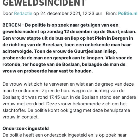
GEWELDSINCIDENT
Door
Redactie
op
24 december 2021, 12:23 uur
Bron:
Politie.nl
BERGEN - De politie is op zoek naar getuigen van een
geweldsincident op zondag 12 december op de Guurtjeslaan.
Een vrouw stapte uit de bus en liep op het Plein in Bergen in
de richting van de Breelaan, toen een onbekende man haar
achtervolgde. Toen de vrouw de Guurtjeslaan inliep,
probeerde de man een gesprek aan te knopen. Vlak voor de
rotonde, ter hoogte van de Boslaan, belaagde de man de
vrouw en probeerde haar vast te houden.
De vrouw wist zich te verweren en wist aan de greep van deze
man te ontkomen. Zij rende hard weg in de richting van de
Boslaan; dit was rond 17.45 uur. In de Boslaan stond een andere
vrouw met een kind. Deze vrouw bekommerde zich om het
slachtoffer. De politie komt ook graag met deze behulpzame
vrouw in contact.
Onderzoek ingesteld
De politie heeft een onderzoek ingesteld en is op zoek naar