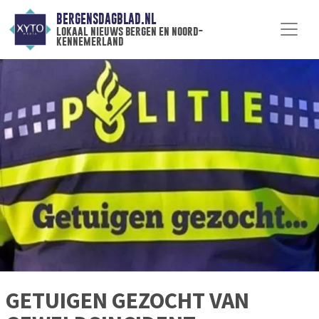
BERGENSDAGBLAD.NL
lokaal nieuws bergen en noord-
kennemerland
GETUIGEN GEZOCHT VAN