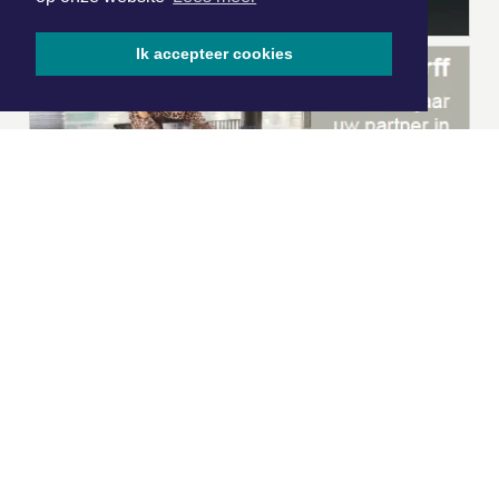
Ik accepteer cookies
|
Nieuws | Sport | Evenementen