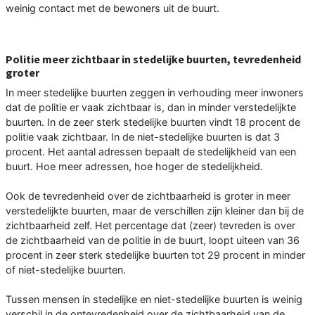
weinig contact met de bewoners uit de buurt.
Politie meer zichtbaar in stedelijke buurten, tevredenheid
groter
In meer stedelijke buurten zeggen in verhouding meer inwoners
dat de politie er vaak zichtbaar is, dan in minder verstedelijkte
buurten. In de zeer sterk stedelijke buurten vindt 18 procent de
politie vaak zichtbaar. In de niet-stedelijke buurten is dat 3
procent. Het aantal adressen bepaalt de stedelijkheid van een
buurt. Hoe meer adressen, hoe hoger de stedelijkheid.
Ook de tevredenheid over de zichtbaarheid is groter in meer
verstedelijkte buurten, maar de verschillen zijn kleiner dan bij de
zichtbaarheid zelf. Het percentage dat (zeer) tevreden is over
de zichtbaarheid van de politie in de buurt, loopt uiteen van 36
procent in zeer sterk stedelijke buurten tot 29 procent in minder
of niet-stedelijke buurten.
Tussen mensen in stedelijke en niet-stedelijke buurten is weinig
verschil in de ontevredenheid over de zichtbaarheid van de