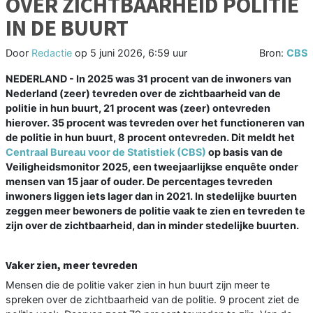
OVER ZICHTBAARHEID POLITIE
IN DE BUURT
Door
Redactie
op
5 juni 2026, 6:59 uur
Bron:
CBS
NEDERLAND - In 2025 was 31 procent van de inwoners van
Nederland (zeer) tevreden over de zichtbaarheid van de
politie in hun buurt, 21 procent was (zeer) ontevreden
hierover. 35 procent was tevreden over het functioneren van
de politie in hun buurt, 8 procent ontevreden. Dit meldt het
Centraal Bureau voor de Statistiek (CBS)
op basis van de
Veiligheidsmonitor 2025, een tweejaarlijkse enquête onder
mensen van 15 jaar of ouder. De percentages tevreden
inwoners liggen iets lager dan in 2021. In stedelijke buurten
zeggen meer bewoners de politie vaak te zien en tevreden te
zijn over de zichtbaarheid, dan in minder stedelijke buurten.
Vaker zien, meer tevreden
Mensen die de politie vaker zien in hun buurt zijn meer te
spreken over de zichtbaarheid van de politie. 9 procent ziet de