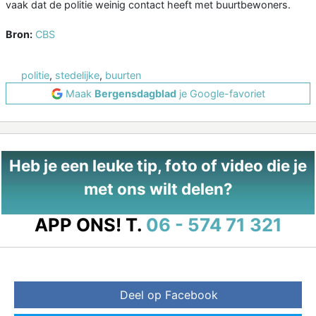
vaak dat de politie weinig contact heeft met buurtbewoners.
Bron:
CBS
politie
,
stedelijke
,
buurten
Maak
Bergensdagblad
je Google-favoriet
Heb je een leuke tip, foto of video die je
met ons wilt delen?
APP ONS!
T.
06 - 574 71 321
Deel op Facebook