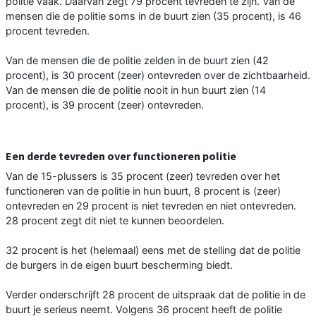
politie vaak. Daarvan zegt 79 procent tevreden te zijn. Van de
mensen die de politie soms in de buurt zien (35 procent), is 46
procent tevreden.
Van de mensen die de politie zelden in de buurt zien (42
procent), is 30 procent (zeer) ontevreden over de zichtbaarheid.
Van de mensen die de politie nooit in hun buurt zien (14
procent), is 39 procent (zeer) ontevreden.
Een derde tevreden over functioneren politie
Van de 15-plussers is 35 procent (zeer) tevreden over het
functioneren van de politie in hun buurt, 8 procent is (zeer)
ontevreden en 29 procent is niet tevreden en niet ontevreden.
28 procent zegt dit niet te kunnen beoordelen.
32 procent is het (helemaal) eens met de stelling dat de politie
de burgers in de eigen buurt bescherming biedt.
Verder onderschrijft 28 procent de uitspraak dat de politie in de
buurt je serieus neemt. Volgens 36 procent heeft de politie