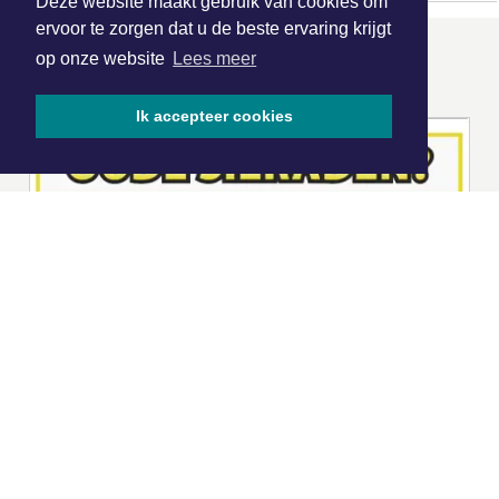
Deze website maakt gebruik van cookies om
ervoor te zorgen dat u de beste ervaring krijgt
op onze website
Lees meer
ONZE
PARTNERS
Ik accepteer cookies