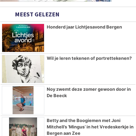
MEEST GELEZEN
Honderd jaar Lichtjesavond Bergen
Wil je leren tekenen of portrettekenen?
Noy zwemt deze zomer gewoon door in
De Beeck
Betty and the Boogiemen met Joni
Mitchell’s ‘Mingus’ in het Vredeskerkje in
Bergen aan Zee