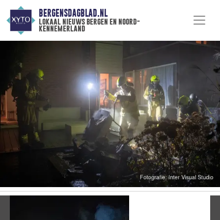
BERGENSDAGBLAD.NL
lokaal nieuws bergen en noord-
kennemerland